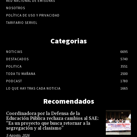
RED NACIONAL DE EMISORAS
NOSOTROS
POLÍTICA DE USO Y PRIVACIDAD
TARIFARIO SERVEL
Categorias
NOTICIAS
6695
DESTACADOS
5740
POLITICA
3551
TODA TU MAÑANA
2500
PODCAST
1780
LO QUE HAY TRAS CADA NOTICIA
1665
Recomendados
Coordinadora por la Defensa de la
Educación Pública rechaza cambios al SAE:
“Es un proyecto que busca retornar a la
segregación y al clasismo”
5 Agosto, 2026