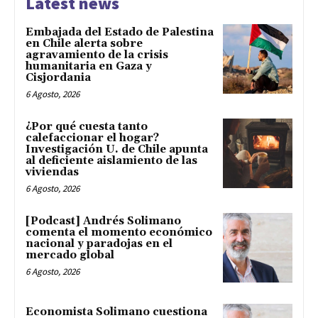
Latest news
Embajada del Estado de Palestina
en Chile alerta sobre
agravamiento de la crisis
humanitaria en Gaza y
Cisjordania
6 Agosto, 2026
¿Por qué cuesta tanto
calefaccionar el hogar?
Investigación U. de Chile apunta
al deficiente aislamiento de las
viviendas
6 Agosto, 2026
[Podcast] Andrés Solimano
comenta el momento económico
nacional y paradojas en el
mercado global
6 Agosto, 2026
Economista Solimano cuestiona