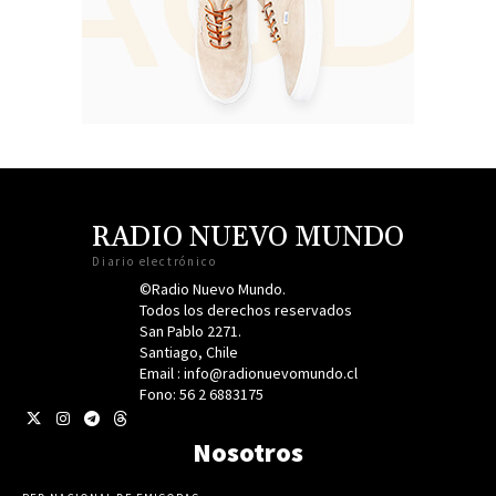
RADIO NUEVO MUNDO
Diario electrónico
©Radio Nuevo Mundo.
Todos los derechos reservados
San Pablo 2271.
Santiago, Chile
Email : info@radionuevomundo.cl
Fono: 56 2 6883175
Nosotros