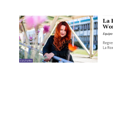
La 
Wo
Equipo
Regres
La Rox
CULTURA