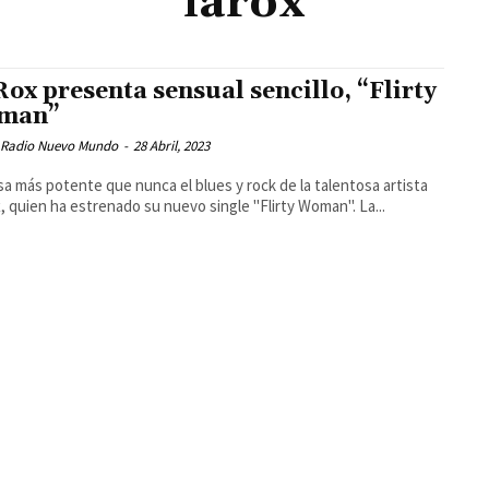
larox
Rox presenta sensual sencillo, “Flirty
man”
 Radio Nuevo Mundo
-
28 Abril, 2023
a más potente que nunca el blues y rock de la talentosa artista
, quien ha estrenado su nuevo single "Flirty Woman". La...