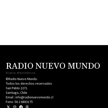
RADIO NUEVO MUNDO
Diario electrónico
©Radio Nuevo Mundo.
Todos los derechos reservados
San Pablo 2271.
Santiago, Chile
Email : info@radionuevomundo.cl
Fono: 56 2 6883175