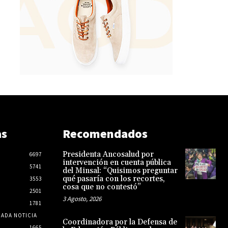
as
Recomendados
Presidenta Ancosalud por
6697
intervención en cuenta pública
5741
del Minsal: “Quisimos preguntar
qué pasaría con los recortes,
3553
cosa que no contestó”
2501
3 Agosto, 2026
1781
CADA NOTICIA
Coordinadora por la Defensa de
1665