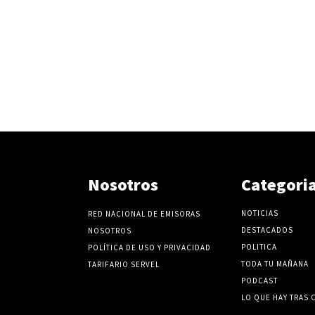
Nosotros
Categori
NOTICIAS
RED NACIONAL DE EMISORAS
DESTACADOS
NOSOTROS
POLITICA
POLÍTICA DE USO Y PRIVACIDAD
TODA TU MAÑANA
TARIFARIO SERVEL
PODCAST
LO QUE HAY TRAS 