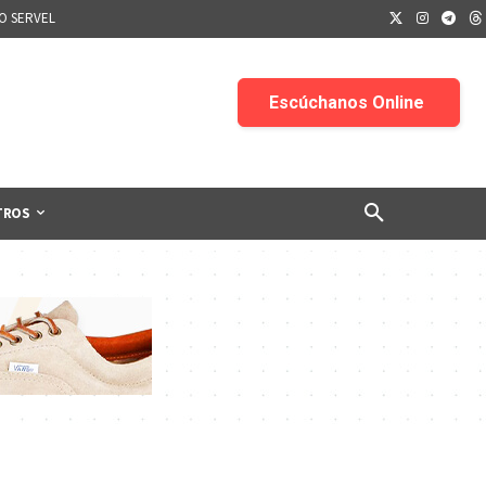
IO SERVEL
TROS