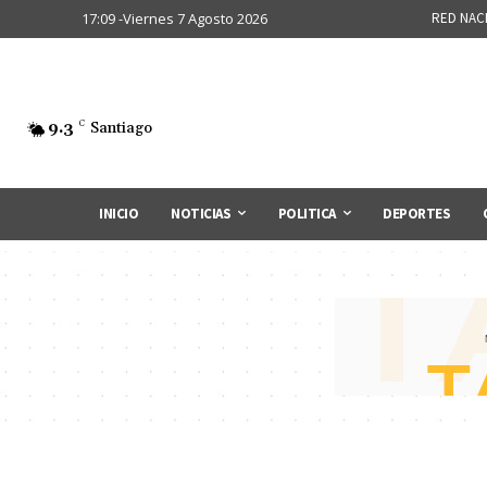
17:09 -Viernes 7 Agosto 2026
RED NAC
9.3
C
Santiago
INICIO
NOTICIAS
POLITICA
DEPORTES