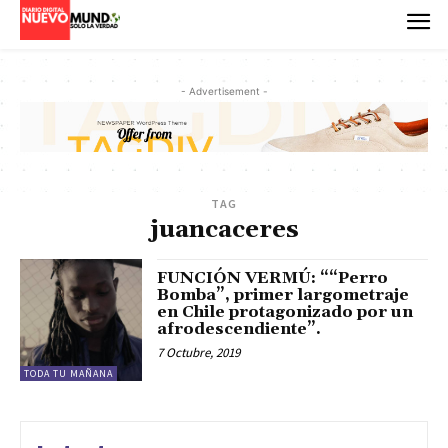
- Advertisement -
TAG
juancaceres
FUNCIÓN VERMÚ: ““Perro
Bomba”, primer largometraje
en Chile protagonizado por un
afrodescendiente”.
7 Octubre, 2019
TODA TU MAÑANA