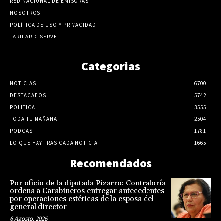
RED NACIONAL DE EMISORAS
NOSOTROS
POLÍTICA DE USO Y PRIVACIDAD
TARIFARIO SERVEL
Categorias
NOTICIAS
6700
DESTACADOS
5742
POLITICA
3555
TODA TU MAÑANA
2504
PODCAST
1781
LO QUE HAY TRAS CADA NOTICIA
1665
Recomendados
Por oficio de la diputada Pizarro: Contraloría
ordena a Carabineros entregar antecedentes
por operaciones estéticas de la esposa del
general director
6 Agosto, 2026