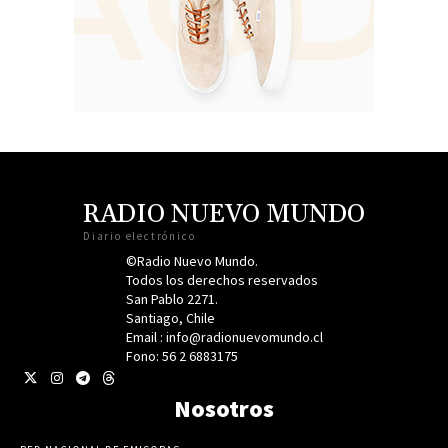
RADIO NUEVO MUNDO
Diario electrónico
©Radio Nuevo Mundo.
Todos los derechos reservados
San Pablo 2271.
Santiago, Chile
Email : info@radionuevomundo.cl
Fono: 56 2 6883175
Nosotros