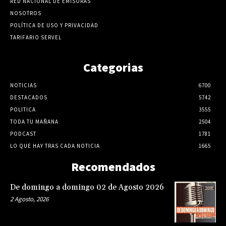
RED NACIONAL DE EMISORAS
NOSOTROS
POLÍTICA DE USO Y PRIVACIDAD
TARIFARIO SERVEL
Categorias
NOTICIAS
6700
DESTACADOS
5742
POLITICA
3555
TODA TU MAÑANA
2504
PODCAST
1781
LO QUE HAY TRAS CADA NOTICIA
1665
Recomendados
De domingo a domingo 02 de Agosto 2026
2 Agosto, 2026