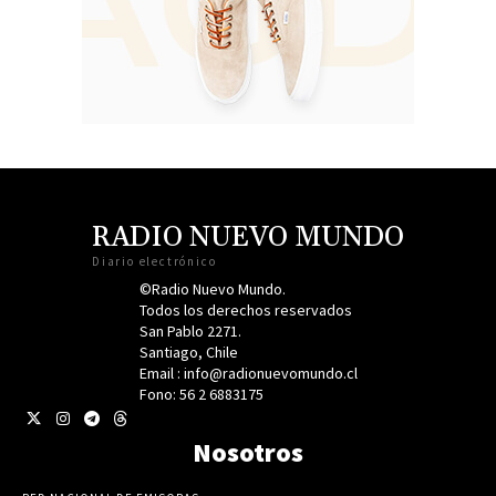
RADIO NUEVO MUNDO
Diario electrónico
©Radio Nuevo Mundo.
Todos los derechos reservados
San Pablo 2271.
Santiago, Chile
Email : info@radionuevomundo.cl
Fono: 56 2 6883175
Nosotros