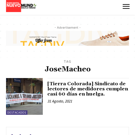
- Advertisement -
TAG
JoseMacheo
[Tierra Colorada] Sindicato de
lectores de medidores cumplen
casi 60 días en huelga.
31 Agosto, 2021
DESTACADOS