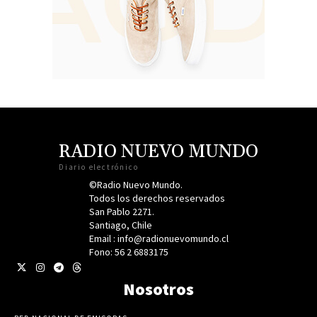
RADIO NUEVO MUNDO
Diario electrónico
©Radio Nuevo Mundo.
Todos los derechos reservados
San Pablo 2271.
Santiago, Chile
Email : info@radionuevomundo.cl
Fono: 56 2 6883175
Nosotros