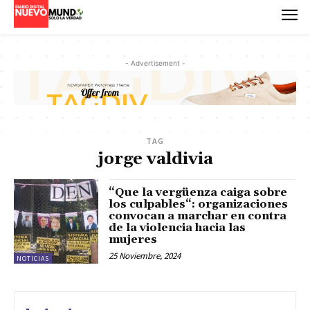
- Advertisement -
TAG
jorge valdivia
“Que la vergüenza caiga sobre
los culpables“: organizaciones
convocan a marchar en contra
de la violencia hacia las
mujeres
25 Noviembre, 2024
NOTICIAS