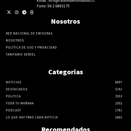
Email : info@radionuevomundo.cl
Fono: 56 2 6883175
Nosotros
RED NACIONAL DE EMISORAS
NOSOTROS
POLÍTICA DE USO Y PRIVACIDAD
TARIFARIO SERVEL
Categorias
NOTICIAS
6697
DESTACADOS
5741
POLITICA
3553
TODA TU MAÑANA
2502
PODCAST
1781
LO QUE HAY TRAS CADA NOTICIA
1665
Recomendados