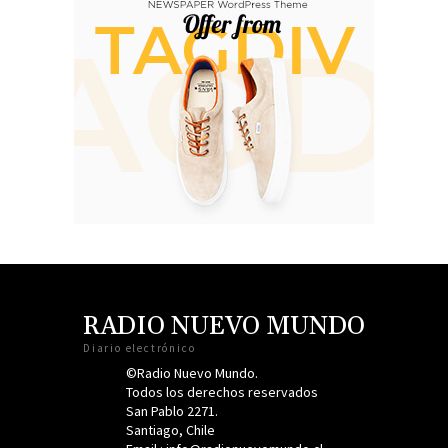
RADIO NUEVO MUNDO
Diario electrónico
©Radio Nuevo Mundo.
Todos los derechos reservados
San Pablo 2271.
Santiago, Chile