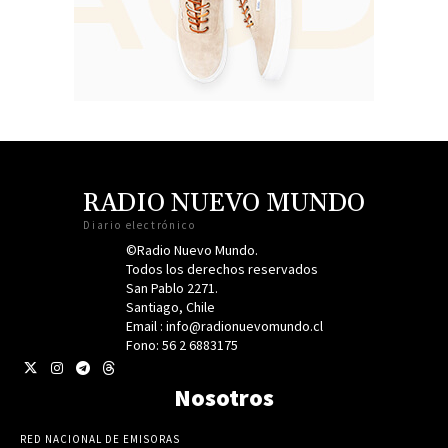
RADIO NUEVO MUNDO
Diario electrónico
©Radio Nuevo Mundo.
Todos los derechos reservados
San Pablo 2271.
Santiago, Chile
Email : info@radionuevomundo.cl
Fono: 56 2 6883175
Nosotros
RED NACIONAL DE EMISORAS