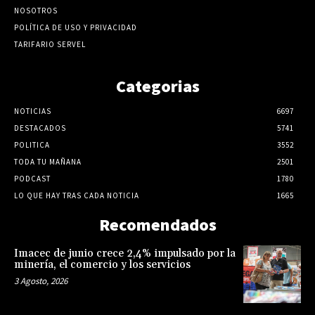
NOSOTROS
POLÍTICA DE USO Y PRIVACIDAD
TARIFARIO SERVEL
Categorias
NOTICIAS
6697
DESTACADOS
5741
POLITICA
3552
TODA TU MAÑANA
2501
PODCAST
1780
LO QUE HAY TRAS CADA NOTICIA
1665
Recomendados
Imacec de junio crece 2,4% impulsado por la
minería, el comercio y los servicios
3 Agosto, 2026