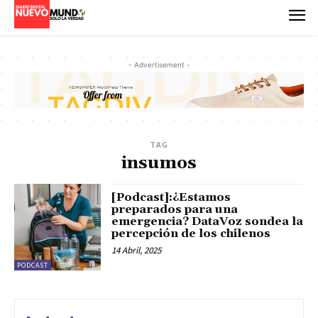
- Advertisement -
TAG
insumos
[Podcast]:¿Estamos
preparados para una
emergencia? DataVoz sondea la
percepción de los chilenos
14 Abril, 2025
PODCAST