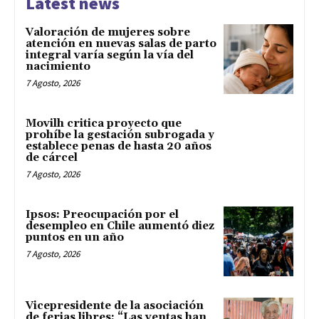
Latest news
Valoración de mujeres sobre
atención en nuevas salas de parto
integral varía según la vía del
nacimiento
7 Agosto, 2026
Movilh critica proyecto que
prohíbe la gestación subrogada y
establece penas de hasta 20 años
de cárcel
7 Agosto, 2026
Ipsos: Preocupación por el
desempleo en Chile aumentó diez
puntos en un año
7 Agosto, 2026
Vicepresidente de la asociación
de ferias libres: “Las ventas han