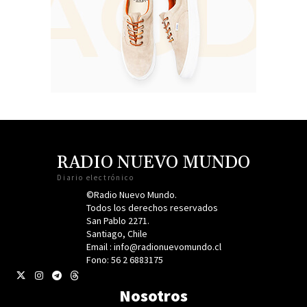
RADIO NUEVO MUNDO
Diario electrónico
©Radio Nuevo Mundo.
Todos los derechos reservados
San Pablo 2271.
Santiago, Chile
Email : info@radionuevomundo.cl
Fono: 56 2 6883175
Nosotros