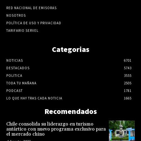
RED NACIONAL DE EMISORAS
NOSOTROS
POLÍTICA DE USO Y PRIVACIDAD
TARIFARIO SERVEL
Categorias
NOTICIAS
6701
DESTACADOS
5743
POLITICA
3555
TODA TU MAÑANA
2505
PODCAST
1781
LO QUE HAY TRAS CADA NOTICIA
1665
Recomendados
Chile consolida su liderazgo en turismo
antártico con nuevo programa exclusivo para
el mercado chino