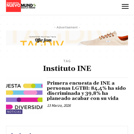
- Advertisement -
TAG
Instituto INE
Primera encuesta de INE a
personas LGTBI: 84,4% ha sido
discriminada y 39,8% ha
planeado acabar con su vida
13 Marzo, 2026
NOTICIAS