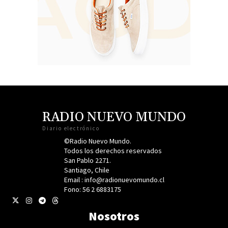
RADIO NUEVO MUNDO
Diario electrónico
©Radio Nuevo Mundo.
Todos los derechos reservados
San Pablo 2271.
Santiago, Chile
Email : info@radionuevomundo.cl
Fono: 56 2 6883175
Nosotros