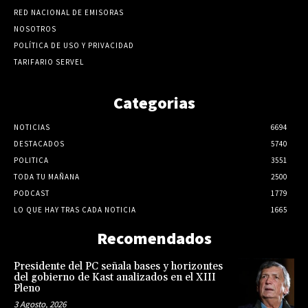
RED NACIONAL DE EMISORAS
NOSOTROS
POLÍTICA DE USO Y PRIVACIDAD
TARIFARIO SERVEL
Categorias
NOTICIAS
6694
DESTACADOS
5740
POLITICA
3551
TODA TU MAÑANA
2500
PODCAST
1779
LO QUE HAY TRAS CADA NOTICIA
1665
Recomendados
Presidente del PC señala bases y horizontes
del gobierno de Kast analizados en el XIII
Pleno
3 Agosto, 2026