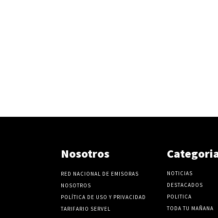
Nosotros
Categori
NOTICIAS
RED NACIONAL DE EMISORAS
DESTACADOS
NOSOTROS
POLITICA
POLÍTICA DE USO Y PRIVACIDAD
TODA TU MAÑANA
TARIFARIO SERVEL