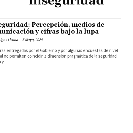
inseguridad
eguridad: Percepción, medios de
unicación y cifras bajo la lupa
Ugas Lisboa
-
5 Mayo, 2024
fras entregadas por el Gobierno y por algunas encuestas de nivel
al no permiten coincidir la dimensión pragmática de la seguridad
 y...