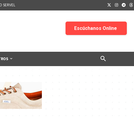
IO SERVEL
TROS