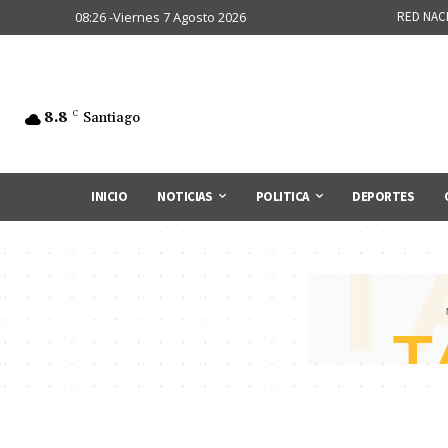
08:26 -Viernes 7 Agosto 2026
RED NAC
8.8
C
Santiago
INICIO
NOTICIAS
POLITICA
DEPORTES