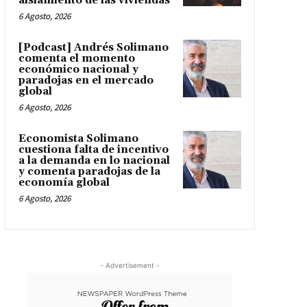
aislamiento de las viviendas
6 Agosto, 2026
[Podcast] Andrés Solimano
comenta el momento
económico nacional y
paradojas en el mercado
global
6 Agosto, 2026
Economista Solimano
cuestiona falta de incentivo
a la demanda en lo nacional
y comenta paradojas de la
economía global
6 Agosto, 2026
- Advertisement -