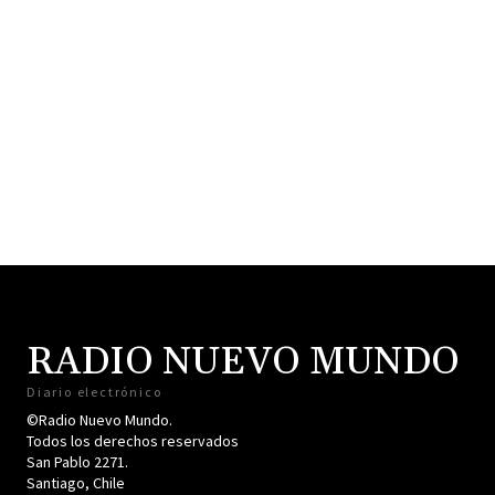
RADIO NUEVO MUNDO
Diario electrónico
©Radio Nuevo Mundo.
Todos los derechos reservados
San Pablo 2271.
Santiago, Chile