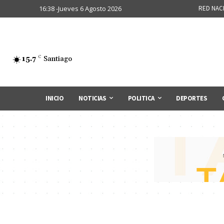
16:38 -Jueves 6 Agosto 2026
RED NAC
15.7
C
Santiago
INICIO
NOTICIAS
POLITICA
DEPORTES