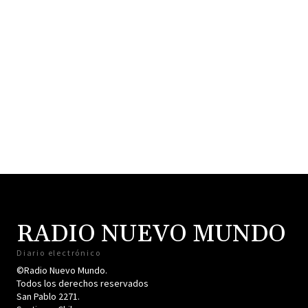
RADIO NUEVO MUNDO
Diario electrónico
©Radio Nuevo Mundo.
Todos los derechos reservados
San Pablo 2271.