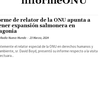
informeONU
orme de relator de la ONU apunta a
ener expansión salmonera en
agonia
 Radio Nuevo Mundo
-
23 Marzo, 2024
temente el relator especial de la ONU en derechos humanos y
mbiente, sr. David Boyd, presentó su informe respecto a la visita
ectuara...