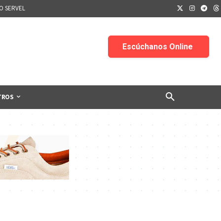
IO SERVEL
TROS