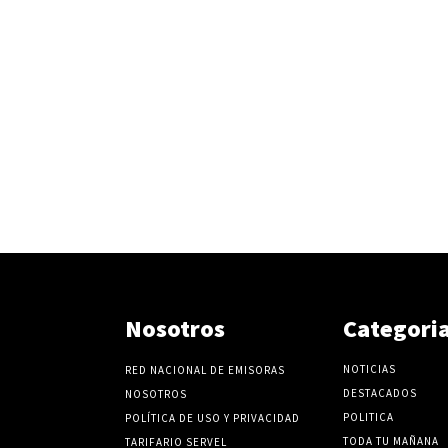
Nosotros
Categori
NOTICIAS
RED NACIONAL DE EMISORAS
DESTACADOS
NOSOTROS
POLITICA
POLÍTICA DE USO Y PRIVACIDAD
TODA TU MAÑANA
TARIFARIO SERVEL