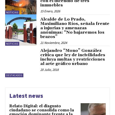
con el incendio de tres
inmuebles
15 Enero, 2026
NOTICIAS
Alcalde de Lo Prado,
Maximiliano Ríos, señala frente
a injurias y amenazas
anónimas: “No bajaremos los
brazos”
21 Noviembre, 2024
NOTICIAS
Alejandro “Mono” González
critica que ley de incivilidades
incluya multas y restricciones
al arte gráfico urbano
20 Julio, 2018
DESTACADOS
Latest news
Relato Digital: el disgusto
ciudadano se consolida como la
emoción dominante frente a la