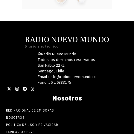
RADIO NUEVO MUNDO
Diario electrónico
©Radio Nuevo Mundo.
Todos los derechos reservados
San Pablo 2271.
Santiago, Chile
Email : info@radionuevomundo.cl
Fono: 56 2 6883175
Nosotros
RED NACIONAL DE EMISORAS
NOSOTROS
POLÍTICA DE USO Y PRIVACIDAD
TARIFARIO SERVEL