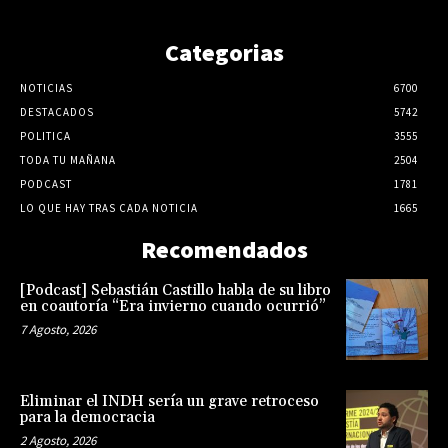
Categorias
NOTICIAS
6700
DESTACADOS
5742
POLITICA
3555
TODA TU MAÑANA
2504
PODCAST
1781
LO QUE HAY TRAS CADA NOTICIA
1665
Recomendados
[Podcast] Sebastián Castillo habla de su libro
en coautoría “Era invierno cuando ocurrió”
7 Agosto, 2026
Eliminar el INDH sería un grave retroceso
para la democracia
2 Agosto, 2026