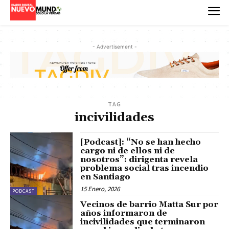
- Advertisement -
TAG
incivilidades
[Podcast]: “No se han hecho
cargo ni de ellos ni de
nosotros”: dirigenta revela
problema social tras incendio
en Santiago
15 Enero, 2026
PODCAST
Vecinos de barrio Matta Sur por
años informaron de
incivilidades que terminaron