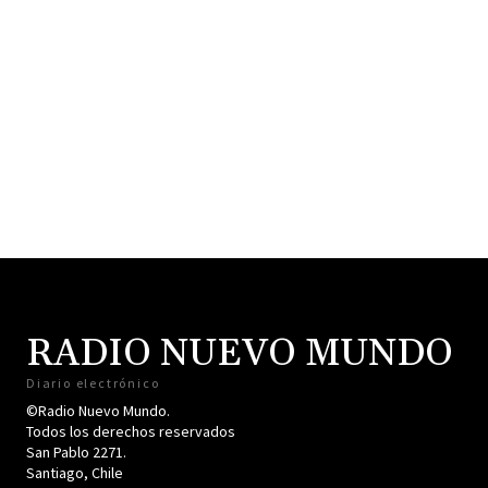
RADIO NUEVO MUNDO
Diario electrónico
©Radio Nuevo Mundo.
Todos los derechos reservados
San Pablo 2271.
Santiago, Chile