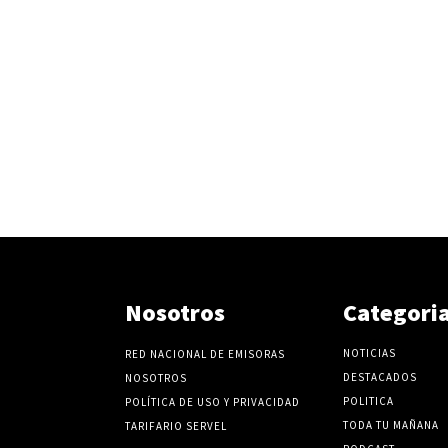
Nosotros
Categori
NOTICIAS
RED NACIONAL DE EMISORAS
DESTACADOS
NOSOTROS
POLITICA
POLÍTICA DE USO Y PRIVACIDAD
TODA TU MAÑANA
TARIFARIO SERVEL