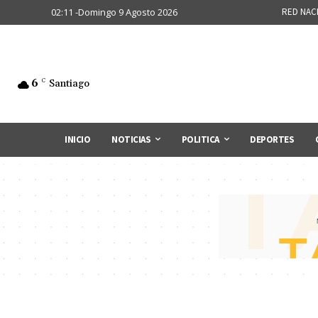
02:11 -Domingo 9 Agosto 2026
RED NAC
6
C
Santiago
INICIO
NOTICIAS
POLITICA
DEPORTES