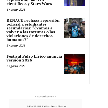
exposición, talleres
científicos y Stars Wars
6 Agosto, 2026
RENACE rechaza represión
policial a estudiantes
secundarios: “¿Vamos a
volver a las torturas o las
violaciones de derechos
humanos?”
5 Agosto, 2026
Festival Pulso Lírico anuncia
versión 2026
5 Agosto, 2026
- Advertisement -