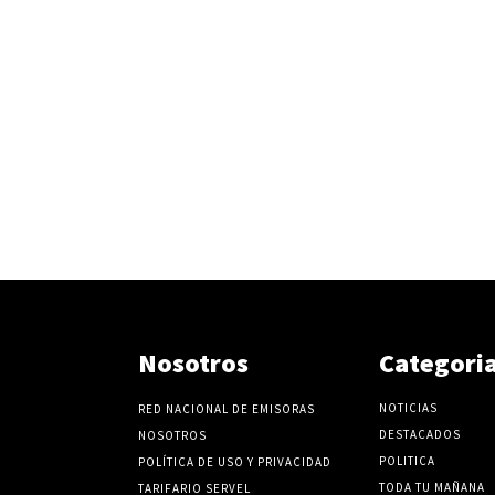
Nosotros
Categori
NOTICIAS
RED NACIONAL DE EMISORAS
DESTACADOS
NOSOTROS
POLITICA
POLÍTICA DE USO Y PRIVACIDAD
TODA TU MAÑANA
TARIFARIO SERVEL