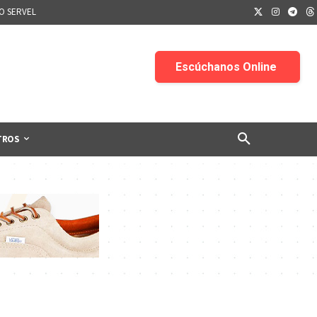
IO SERVEL
TROS