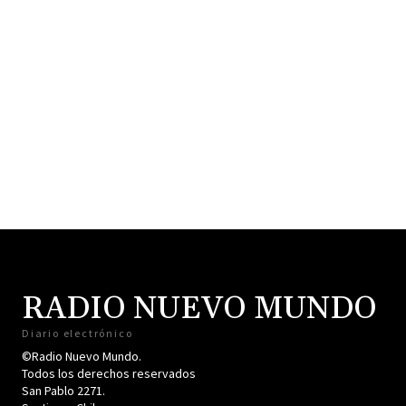
RADIO NUEVO MUNDO
Diario electrónico
©Radio Nuevo Mundo.
Todos los derechos reservados
San Pablo 2271.