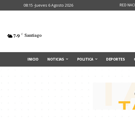
08:15 -Jueves 6 Agosto 2026
RED NAC
7.9
C
Santiago
INICIO
NOTICIAS
POLITICA
DEPORTES