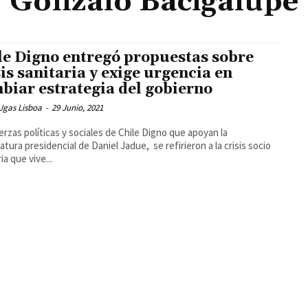
Gonzalo Bacigalupe
le Digno entregó propuestas sobre
sis sanitaria y exige urgencia en
biar estrategia del gobierno
Ugas Lisboa
-
29 Junio, 2021
erzas políticas y sociales de Chile Digno que apoyan la
atura presidencial de Daniel Jadue, se refirieron a la crisis socio
ia que vive...