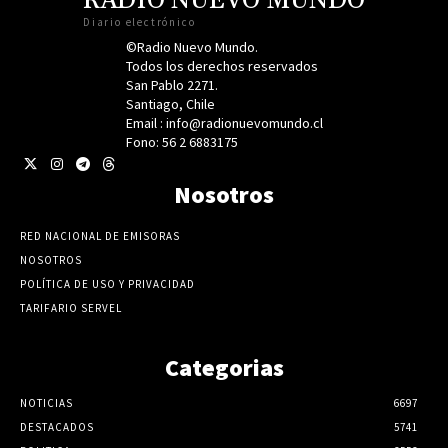
RADIO NUEVO MUNDO
Diario electrónico
©Radio Nuevo Mundo.
Todos los derechos reservados
San Pablo 2271.
Santiago, Chile
Email : info@radionuevomundo.cl
Fono: 56 2 6883175
Nosotros
RED NACIONAL DE EMISORAS
NOSOTROS
POLÍTICA DE USO Y PRIVACIDAD
TARIFARIO SERVEL
Categorias
NOTICIAS
6697
DESTACADOS
5741