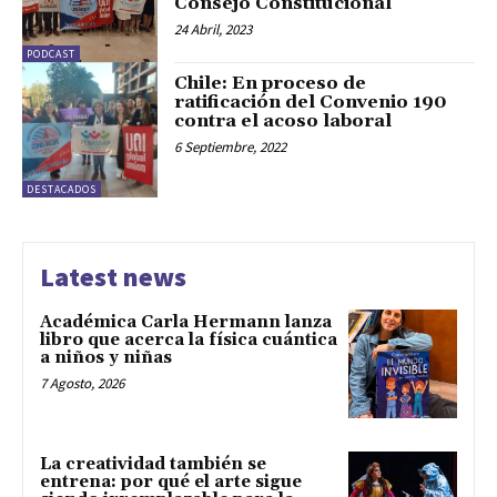
Consejo Constitucional
24 Abril, 2023
PODCAST
Chile: En proceso de
ratificación del Convenio 190
contra el acoso laboral
6 Septiembre, 2022
DESTACADOS
Latest news
Académica Carla Hermann lanza
libro que acerca la física cuántica
a niños y niñas
7 Agosto, 2026
La creatividad también se
entrena: por qué el arte sigue