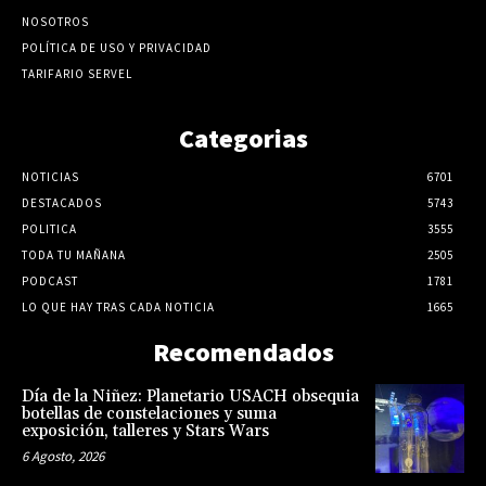
NOSOTROS
POLÍTICA DE USO Y PRIVACIDAD
TARIFARIO SERVEL
Categorias
NOTICIAS
6701
DESTACADOS
5743
POLITICA
3555
TODA TU MAÑANA
2505
PODCAST
1781
LO QUE HAY TRAS CADA NOTICIA
1665
Recomendados
Día de la Niñez: Planetario USACH obsequia
botellas de constelaciones y suma
exposición, talleres y Stars Wars
6 Agosto, 2026