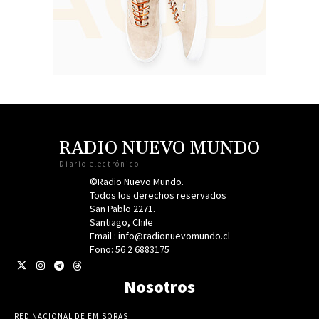
RADIO NUEVO MUNDO
Diario electrónico
©Radio Nuevo Mundo.
Todos los derechos reservados
San Pablo 2271.
Santiago, Chile
Email : info@radionuevomundo.cl
Fono: 56 2 6883175
Nosotros
RED NACIONAL DE EMISORAS