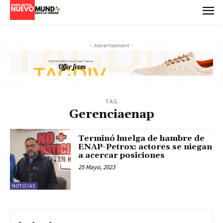
- Advertisement -
TAG
Gerenciaenap
Terminó huelga de hambre de
ENAP-Petrox: actores se niegan
a acercar posiciones
25 Mayo, 2023
NOTICIAS