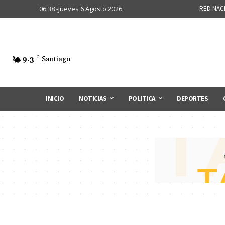
06:38 -Jueves 6 Agosto 2026
RED NAC
9.3
C
Santiago
INICIO
NOTICIAS
POLITICA
DEPORTES