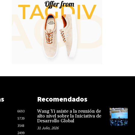
as
Recomendados
Wang Yi asiste a la reunión de
6693
alto nivel sobre la Iniciativa de
5739
Desarrollo Global
3548
31 Julio, 2026
2499