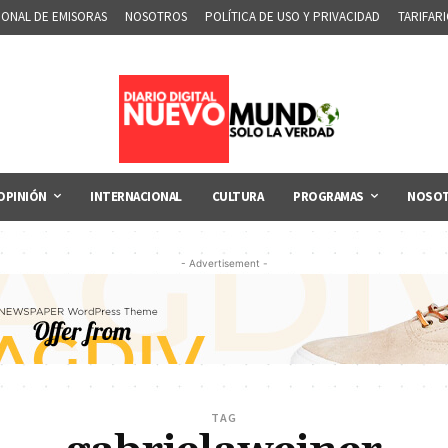
IONAL DE EMISORAS
NOSOTROS
POLÍTICA DE USO Y PRIVACIDAD
TARIFAR
OPINIÓN
INTERNACIONAL
CULTURA
PROGRAMAS
NOSO
- Advertisement -
TAG