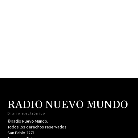
RADIO NUEVO MUNDO
Diario electrónico
©Radio Nuevo Mundo.
Todos los derechos reservados
San Pablo 2271.