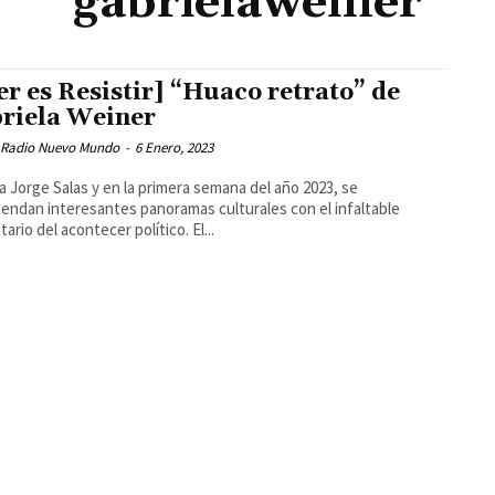
gabrielaweiner
er es Resistir] “Huaco retrato” de
riela Weiner
 Radio Nuevo Mundo
-
6 Enero, 2023
a Jorge Salas y en la primera semana del año 2023, se
endan interesantes panoramas culturales con el infaltable
ario del acontecer político. El...