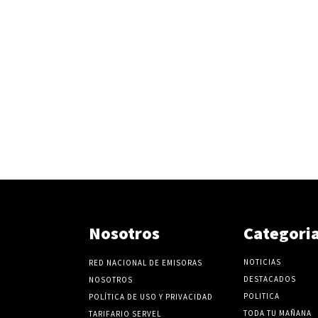
Nosotros
Categori
NOTICIAS
RED NACIONAL DE EMISORAS
DESTACADOS
NOSOTROS
POLITICA
POLÍTICA DE USO Y PRIVACIDAD
TODA TU MAÑANA
TARIFARIO SERVEL