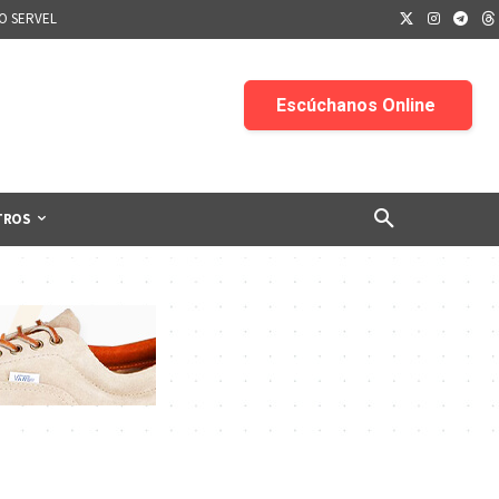
IO SERVEL
TROS