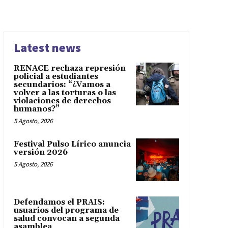
Latest news
RENACE rechaza represión
policial a estudiantes
secundarios: “¿Vamos a
volver a las torturas o las
violaciones de derechos
humanos?”
5 Agosto, 2026
Festival Pulso Lírico anuncia
versión 2026
5 Agosto, 2026
Defendamos el PRAIS:
usuarios del programa de
salud convocan a segunda
asamblea