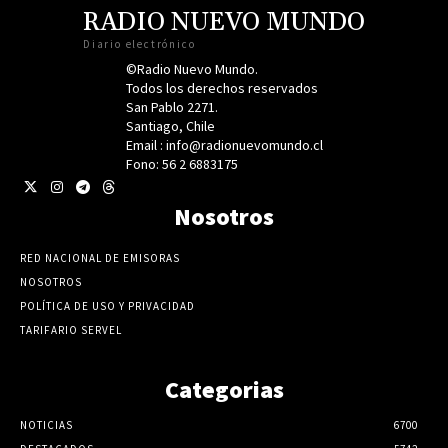
RADIO NUEVO MUNDO
Diario electrónico
©Radio Nuevo Mundo.
Todos los derechos reservados
San Pablo 2271.
Santiago, Chile
Email : info@radionuevomundo.cl
Fono: 56 2 6883175
Nosotros
RED NACIONAL DE EMISORAS
NOSOTROS
POLÍTICA DE USO Y PRIVACIDAD
TARIFARIO SERVEL
Categorias
NOTICIAS
6700