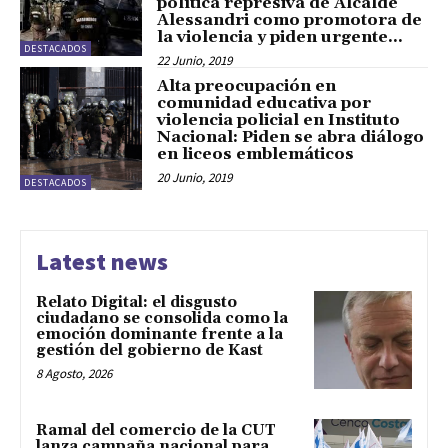
política represiva de Alcalde
Alessandri como promotora de
la violencia y piden urgente...
DESTACADOS
22 Junio, 2019
Alta preocupación en
comunidad educativa por
violencia policial en Instituto
Nacional: Piden se abra diálogo
en liceos emblemáticos
20 Junio, 2019
DESTACADOS
Latest news
Relato Digital: el disgusto
ciudadano se consolida como la
emoción dominante frente a la
gestión del gobierno de Kast
8 Agosto, 2026
Ramal del comercio de la CUT
lanza campaña nacional para