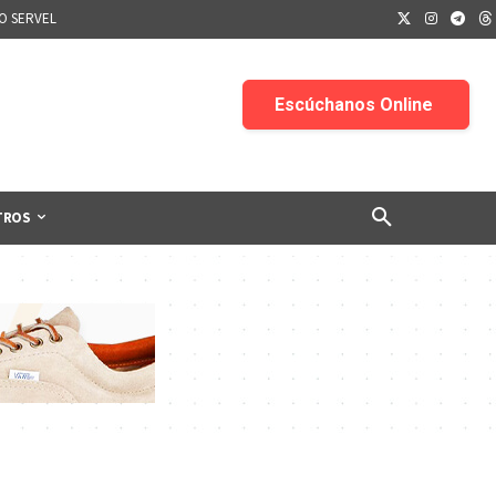
IO SERVEL
TROS