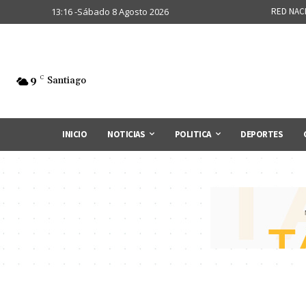
13:16 -Sábado 8 Agosto 2026
RED NAC
9
C
Santiago
INICIO
NOTICIAS
POLITICA
DEPORTES