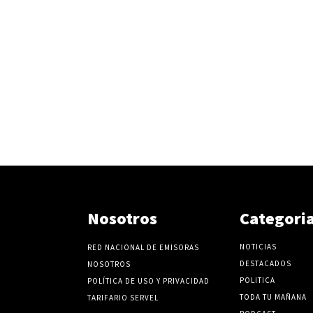
Nosotros
Categori
NOTICIAS
RED NACIONAL DE EMISORAS
DESTACADOS
NOSOTROS
POLITICA
POLÍTICA DE USO Y PRIVACIDAD
TODA TU MAÑANA
TARIFARIO SERVEL