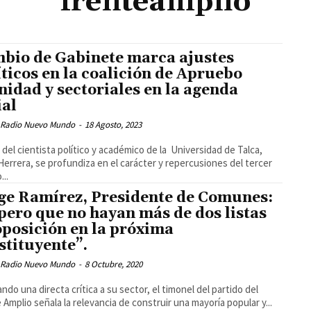
frenteamplio
bio de Gabinete marca ajustes
íticos en la coalición de Apruebo
nidad y sectoriales en la agenda
ial
 Radio Nuevo Mundo
-
18 Agosto, 2023
 del cientista político y académico de la Universidad de Talca,
Herrera, se profundiza en el carácter y repercusiones del tercer
...
ge Ramírez, Presidente de Comunes:
pero que no hayan más de dos listas
oposición en la próxima
stituyente”.
 Radio Nuevo Mundo
-
8 Octubre, 2020
ando una directa crítica a su sector, el timonel del partido del
 Amplio señala la relevancia de construir una mayoría popular y...