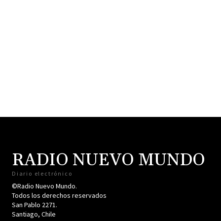
RADIO NUEVO MUNDO
Diario electrónico
©Radio Nuevo Mundo.
Todos los derechos reservados
San Pablo 2271.
Santiago, Chile