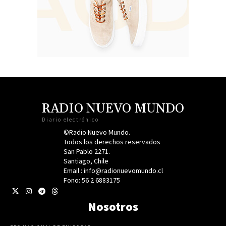
RADIO NUEVO MUNDO
Diario electrónico
©Radio Nuevo Mundo.
Todos los derechos reservados
San Pablo 2271.
Santiago, Chile
Email : info@radionuevomundo.cl
Fono: 56 2 6883175
Nosotros