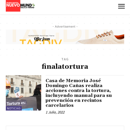
- Advertisement -
TAG
finalatortura
Casa de Memoria José
Domingo Cañas realiza
acciones contra la tortura,
incluyendo manual para su
prevención en recintos
carcelarios
NOTICIAS
1 Julio, 2022