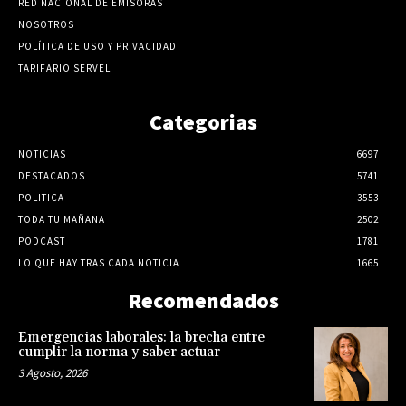
RED NACIONAL DE EMISORAS
NOSOTROS
POLÍTICA DE USO Y PRIVACIDAD
TARIFARIO SERVEL
Categorias
NOTICIAS
6697
DESTACADOS
5741
POLITICA
3553
TODA TU MAÑANA
2502
PODCAST
1781
LO QUE HAY TRAS CADA NOTICIA
1665
Recomendados
Emergencias laborales: la brecha entre
cumplir la norma y saber actuar
3 Agosto, 2026