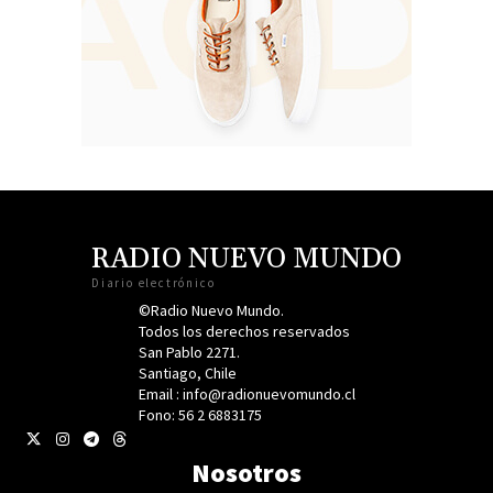
RADIO NUEVO MUNDO
Diario electrónico
©Radio Nuevo Mundo.
Todos los derechos reservados
San Pablo 2271.
Santiago, Chile
Email : info@radionuevomundo.cl
Fono: 56 2 6883175
Nosotros