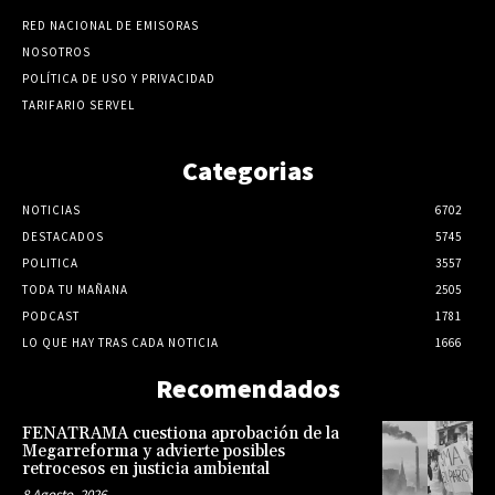
RED NACIONAL DE EMISORAS
NOSOTROS
POLÍTICA DE USO Y PRIVACIDAD
TARIFARIO SERVEL
Categorias
NOTICIAS
6702
DESTACADOS
5745
POLITICA
3557
TODA TU MAÑANA
2505
PODCAST
1781
LO QUE HAY TRAS CADA NOTICIA
1666
Recomendados
FENATRAMA cuestiona aprobación de la
Megarreforma y advierte posibles
retrocesos en justicia ambiental
8 Agosto, 2026