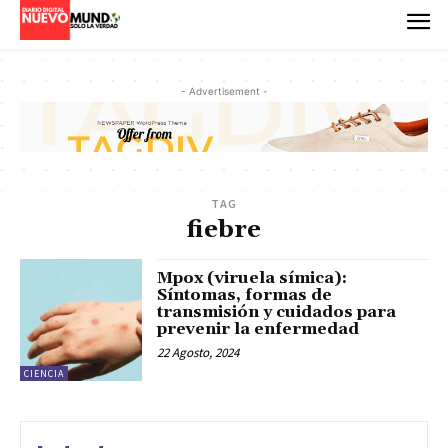
- Advertisement -
TAG
fiebre
Mpox (viruela símica):
Síntomas, formas de
transmisión y cuidados para
prevenir la enfermedad
22 Agosto, 2024
CIENCIA