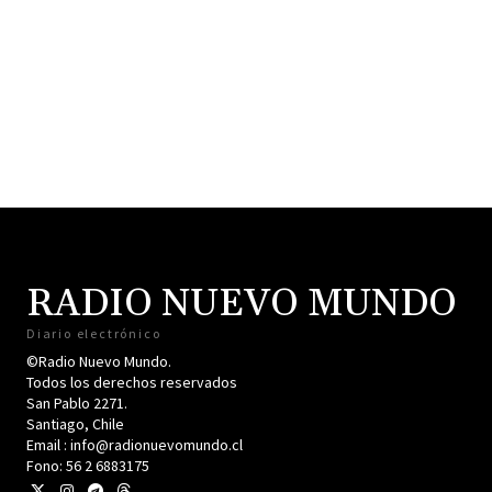
RADIO NUEVO MUNDO
Diario electrónico
©Radio Nuevo Mundo.
Todos los derechos reservados
San Pablo 2271.
Santiago, Chile
Email : info@radionuevomundo.cl
Fono: 56 2 6883175