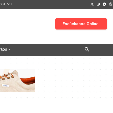
IO SERVEL
TROS