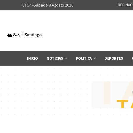
01:54 -Sábado 8 Agosto 2026
RED NAC
8.4
C
Santiago
INICIO
NOTICIAS
POLITICA
DEPORTES