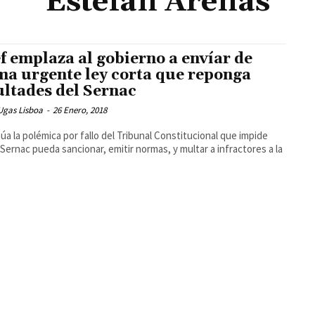
Estefan Arenas
f emplaza al gobierno a envíar de
ma urgente ley corta que reponga
ultades del Sernac
Ugas Lisboa
-
26 Enero, 2018
úa la polémica por fallo del Tribunal Constitucional que impide
 Sernac pueda sancionar, emitir normas, y multar a infractores a la