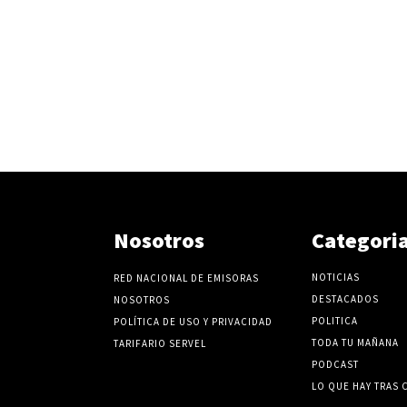
Nosotros
Categori
NOTICIAS
RED NACIONAL DE EMISORAS
DESTACADOS
NOSOTROS
POLITICA
POLÍTICA DE USO Y PRIVACIDAD
TODA TU MAÑANA
TARIFARIO SERVEL
PODCAST
LO QUE HAY TRAS 