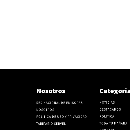
Nosotros
Categori
NOTICIAS
RED NACIONAL DE EMISORAS
DESTACADOS
NOSOTROS
POLITICA
POLÍTICA DE USO Y PRIVACIDAD
TODA TU MAÑANA
TARIFARIO SERVEL