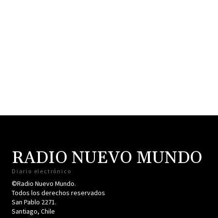
RADIO NUEVO MUNDO
Diario electrónico
©Radio Nuevo Mundo.
Todos los derechos reservados
San Pablo 2271.
Santiago, Chile