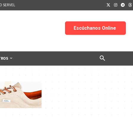
IO SERVEL
TROS