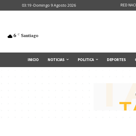
03:19 -Domingo 9 Agosto 2026
RED NAC
6
C
Santiago
INICIO
NOTICIAS
POLITICA
DEPORTES