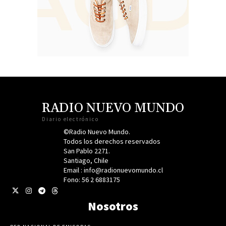
RADIO NUEVO MUNDO
Diario electrónico
©Radio Nuevo Mundo.
Todos los derechos reservados
San Pablo 2271.
Santiago, Chile
Email : info@radionuevomundo.cl
Fono: 56 2 6883175
Nosotros