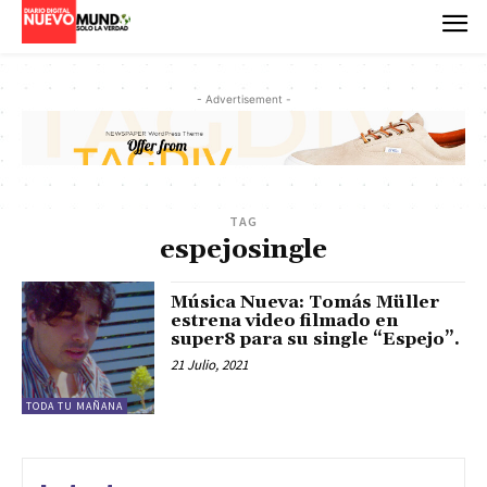
- Advertisement -
TAG
espejosingle
Música Nueva: Tomás Müller
estrena video filmado en
super8 para su single “Espejo”.
21 Julio, 2021
TODA TU MAÑANA