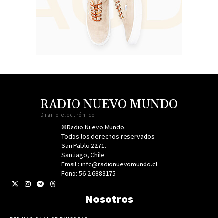
RADIO NUEVO MUNDO
Diario electrónico
©Radio Nuevo Mundo.
Todos los derechos reservados
San Pablo 2271.
Santiago, Chile
Email : info@radionuevomundo.cl
Fono: 56 2 6883175
Nosotros