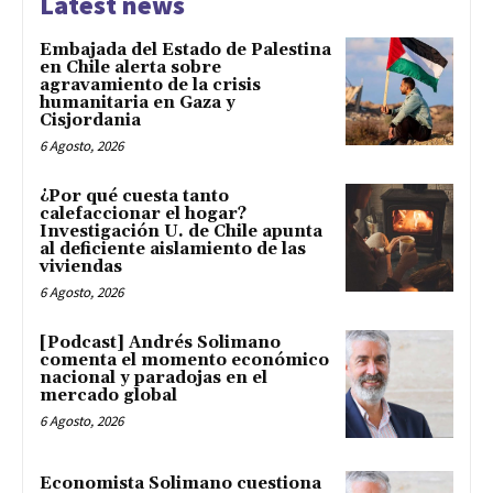
Latest news
Embajada del Estado de Palestina
en Chile alerta sobre
agravamiento de la crisis
humanitaria en Gaza y
Cisjordania
6 Agosto, 2026
¿Por qué cuesta tanto
calefaccionar el hogar?
Investigación U. de Chile apunta
al deficiente aislamiento de las
viviendas
6 Agosto, 2026
[Podcast] Andrés Solimano
comenta el momento económico
nacional y paradojas en el
mercado global
6 Agosto, 2026
Economista Solimano cuestiona