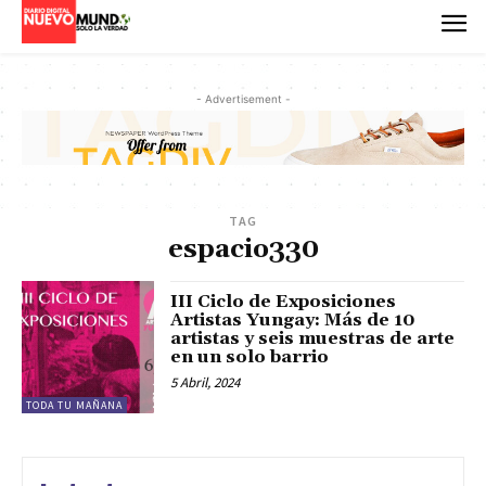
- Advertisement -
TAG
espacio330
III Ciclo de Exposiciones
Artistas Yungay: Más de 10
artistas y seis muestras de arte
en un solo barrio
5 Abril, 2024
TODA TU MAÑANA