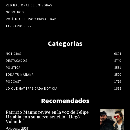
RED NACIONAL DE EMISORAS
NOSOTROS
POLÍTICA DE USO Y PRIVACIDAD
TARIFARIO SERVEL
Categorias
NOTICIAS
6694
DESTACADOS
5740
POLITICA
3551
TODA TU MAÑANA
2500
PODCAST
1779
LO QUE HAY TRAS CADA NOTICIA
1665
Recomendados
Patricio Manns revive en la voz de Felipe
Urtubia con su nuevo sencillo “Llegó
Volando”
4 Agosto, 2026