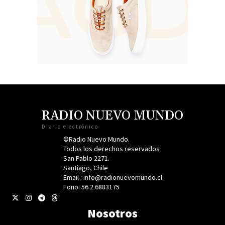
RADIO NUEVO MUNDO
Diario electrónico
©Radio Nuevo Mundo.
Todos los derechos reservados
San Pablo 2271.
Santiago, Chile
Email : info@radionuevomundo.cl
Fono: 56 2 6883175
Nosotros