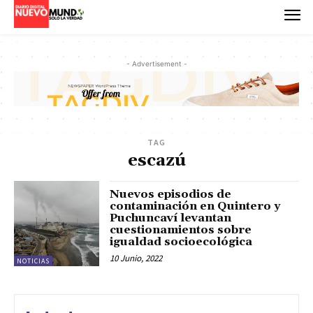
- Advertisement -
TAG
escazú
Nuevos episodios de
contaminación en Quintero y
Puchuncaví levantan
cuestionamientos sobre
igualdad socioecológica
10 Junio, 2022
NOTICIAS