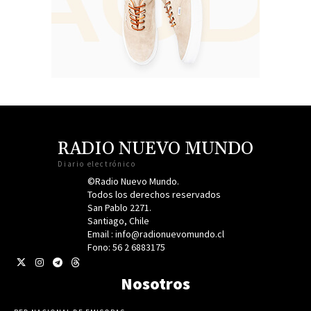
RADIO NUEVO MUNDO
Diario electrónico
©Radio Nuevo Mundo.
Todos los derechos reservados
San Pablo 2271.
Santiago, Chile
Email : info@radionuevomundo.cl
Fono: 56 2 6883175
Nosotros