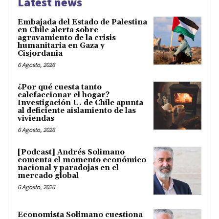
Latest news
Embajada del Estado de Palestina
en Chile alerta sobre
agravamiento de la crisis
humanitaria en Gaza y
Cisjordania
6 Agosto, 2026
¿Por qué cuesta tanto
calefaccionar el hogar?
Investigación U. de Chile apunta
al deficiente aislamiento de las
viviendas
6 Agosto, 2026
[Podcast] Andrés Solimano
comenta el momento económico
nacional y paradojas en el
mercado global
6 Agosto, 2026
Economista Solimano cuestiona