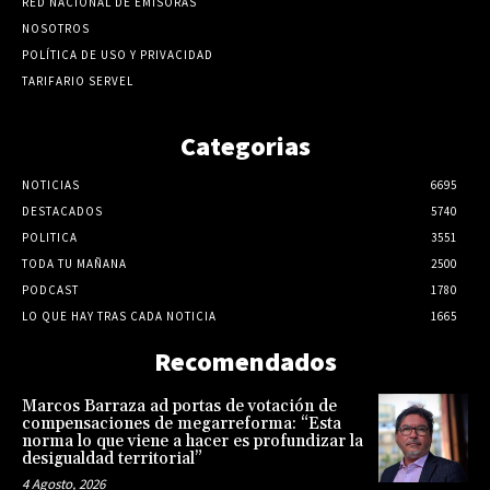
RED NACIONAL DE EMISORAS
NOSOTROS
POLÍTICA DE USO Y PRIVACIDAD
TARIFARIO SERVEL
Categorias
NOTICIAS
6695
DESTACADOS
5740
POLITICA
3551
TODA TU MAÑANA
2500
PODCAST
1780
LO QUE HAY TRAS CADA NOTICIA
1665
Recomendados
Marcos Barraza ad portas de votación de
compensaciones de megarreforma: “Esta
norma lo que viene a hacer es profundizar la
desigualdad territorial”
4 Agosto, 2026