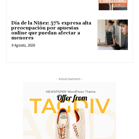
Día de la Niñez: 57% expresa alta
preocupación por apuestas
online que puedan afectar a
menores
9 Agosto, 2026
- Advertisement -