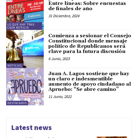
Entre líneas: Sobre encuestas
de finales de año
31 Diciembre, 2024
LO QUE HAY TRAS
CADA NOTICIA
Comienza a sesionar el Consejo
Constitucional donde mensaje
político de Republicanos será
clave para la futura discusión
6 Junio, 2023
NOTICIAS
Juan A. Lagos sostiene que hay
un claro e indesmentible
aumento de apoyo ciudadano al
Apruebo: “Se abre camino”
11 Junio, 2022
DESTACADOS
Latest news