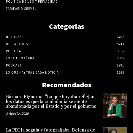
POLÍTICA DE USO Y PRIVACIDAD
TARIFARIO SERVEL
Categorias
NOTICIAS
6702
DESTACADOS
5743
POLITICA
3555
TODA TU MAÑANA
2505
PODCAST
1781
LO QUE HAY TRAS CADA NOTICIA
1665
Recomendados
Bárbara Figueroa: “Lo que hoy día reflejan
los datos es que la ciudadanía se siente
abandonada por el Estado y por el gobierno”
5 Agosto, 2026
La PDI la seguía y fotografiaba: Defensa de