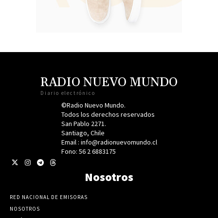
RADIO NUEVO MUNDO
Diario electrónico
©Radio Nuevo Mundo.
Todos los derechos reservados
San Pablo 2271.
Santiago, Chile
Email : info@radionuevomundo.cl
Fono: 56 2 6883175
Nosotros
RED NACIONAL DE EMISORAS
NOSOTROS