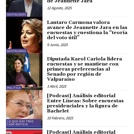
de Jeannette Jara
12 Agosto, 2025
DESTACADOS
Lautaro Carmona valora
avance de Jeannette Jara en las
encuestas y cuestiona la “teoría
del voto útil”
9 Junio, 2025
DESTACADOS
Diputada Karol Cariola lidera
encuestas y se mantiene con
primeras preferencias al
Senado por región de
Valparaíso
3 Abril, 2025
POLITICA
[Podcast] Análisis editorial
Entre Líneas: Sobre encuestas
presidenciales y la figura de
Bachelet
10 Febrero, 2025
LO QUE HAY TRAS
CADA NOTICIA
[Podcast] Análisis editorial