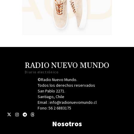
RADIO NUEVO MUNDO
Diario electrónico
©Radio Nuevo Mundo.
Todos los derechos reservados
San Pablo 2271.
Santiago, Chile
Email : info@radionuevomundo.cl
Fono: 56 2 6883175
Nosotros