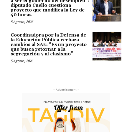
a ser el gobierno del desempleo”:
diputado Cuello cuestiona
proyecto que modifica la Ley de
40 horas
5 Agosto, 2026
Coordinadora por la Defensa de
la Educación Pública rechaza
cambios al SAE: “Es un proyecto
que busca retornar a la
segregación y al clasismo”
5 Agosto, 2026
- Advertisement -