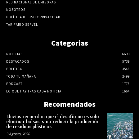
RED NACIONAL DE EMISORAS
NOSOTROS
POLÍTICA DE USO Y PRIVACIDAD
TARIFARIO SERVEL
Categorias
NOTICIAS
6693
DESTACADOS
5739
POLITICA
3548
TODA TU MAÑANA
2499
PODCAST
1778
LO QUE HAY TRAS CADA NOTICIA
1664
Recomendados
Lluvias recuerdan que el desafío no es solo
eliminar bolsas, sino reducir la producción
de residuos plásticos
3 Agosto, 2026