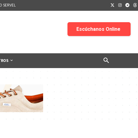
IO SERVEL
TROS