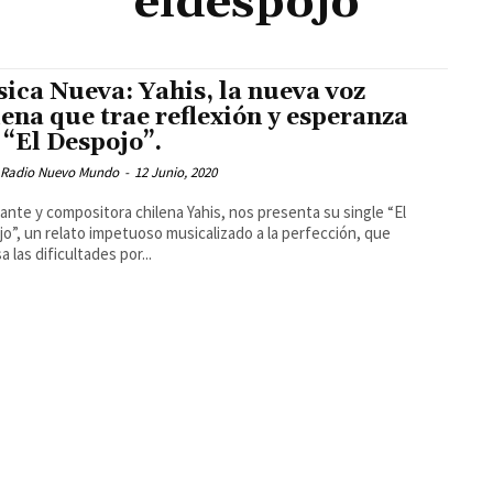
eldespojo
ica Nueva: Yahis, la nueva voz
lena que trae reflexión y esperanza
 “El Despojo”.
 Radio Nuevo Mundo
-
12 Junio, 2020
tante y compositora chilena Yahis, nos presenta su single “El
o”, un relato impetuoso musicalizado a la perfección, que
 las dificultades por...