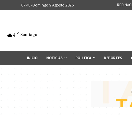
07:48 -Domingo 9 Agosto 2026
RED NAC
4
C
Santiago
INICIO
NOTICIAS
POLITICA
DEPORTES