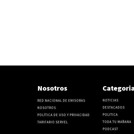
Nosotros
Categori
NOTICIAS
RED NACIONAL DE EMISORAS
DESTACADOS
NOSOTROS
POLITICA
POLÍTICA DE USO Y PRIVACIDAD
TODA TU MAÑANA
TARIFARIO SERVEL
PODCAST