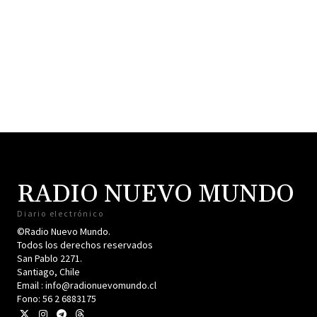
RADIO NUEVO MUNDO
Diario electrónico
©Radio Nuevo Mundo.
Todos los derechos reservados
San Pablo 2271.
Santiago, Chile
Email : info@radionuevomundo.cl
Fono: 56 2 6883175