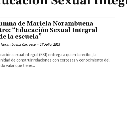
ucación Sexual Integ
umna de Mariela Norambuena
tro: “Educación Sexual Integral
de la escuela”
a Norambuena Carrasco
-
17 Julio, 2023
cación sexual integral (ESI) entrega a quien la recibe, la
nidad de construir relaciones con certezas y conocimiento del
do valor que tiene...