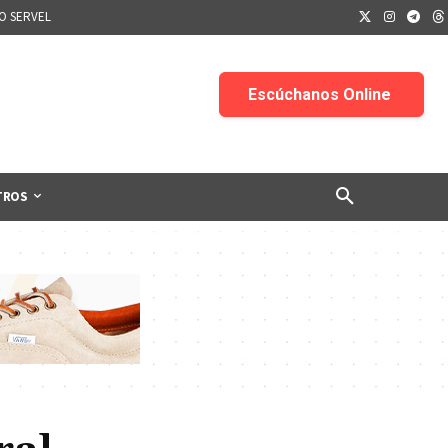
IO SERVEL
TROS