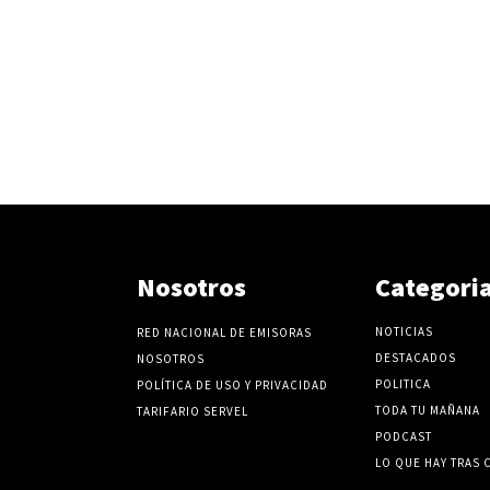
Nosotros
Categori
NOTICIAS
RED NACIONAL DE EMISORAS
DESTACADOS
NOSOTROS
POLITICA
POLÍTICA DE USO Y PRIVACIDAD
TODA TU MAÑANA
TARIFARIO SERVEL
PODCAST
LO QUE HAY TRAS 