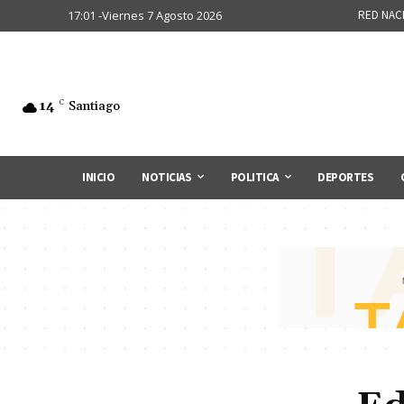
17:01 -Viernes 7 Agosto 2026
RED NAC
14
C
Santiago
INICIO
NOTICIAS
POLITICA
DEPORTES