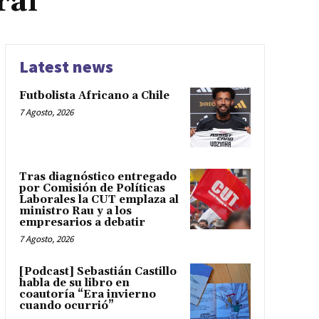
ral
Latest news
Futbolista Africano a Chile
7 Agosto, 2026
Tras diagnóstico entregado
por Comisión de Políticas
Laborales la CUT emplaza al
ministro Rau y a los
empresarios a debatir
7 Agosto, 2026
[Podcast] Sebastián Castillo
habla de su libro en
coautoría “Era invierno
cuando ocurrió”