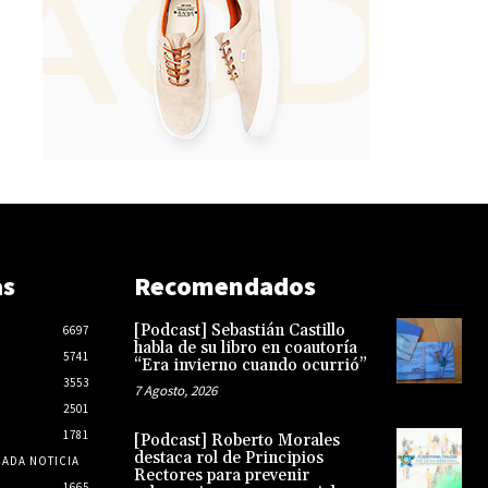
as
Recomendados
[Podcast] Sebastián Castillo
6697
habla de su libro en coautoría
5741
“Era invierno cuando ocurrió”
3553
7 Agosto, 2026
2501
1781
[Podcast] Roberto Morales
destaca rol de Principios
CADA NOTICIA
Rectores para prevenir
1665