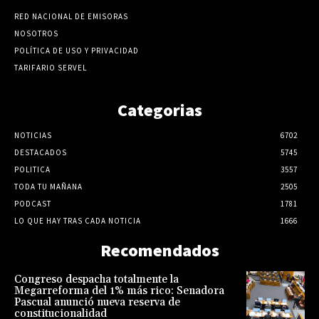
RED NACIONAL DE EMISORAS
NOSOTROS
POLÍTICA DE USO Y PRIVACIDAD
TARIFARIO SERVEL
Categorias
NOTICIAS
6702
DESTACADOS
5745
POLITICA
3557
TODA TU MAÑANA
2505
PODCAST
1781
LO QUE HAY TRAS CADA NOTICIA
1666
Recomendados
Congreso despacha totalmente la
Megarreforma del 1% más rico: Senadora
Pascual anunció nueva reserva de
constitucionalidad