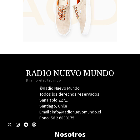
RADIO NUEVO MUNDO
Diario electrónico
©Radio Nuevo Mundo.
Todos los derechos reservados
San Pablo 2271.
Santiago, Chile
Email : info@radionuevomundo.cl
Fono: 56 2 6883175
Nosotros