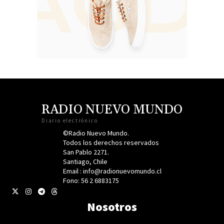
RADIO NUEVO MUNDO
Diario electrónico
©Radio Nuevo Mundo.
Todos los derechos reservados
San Pablo 2271.
Santiago, Chile
Email : info@radionuevomundo.cl
Fono: 56 2 6883175
Nosotros