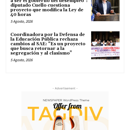
a ser el gobierno del desempleo”:
diputado Cuello cuestiona
proyecto que modifica la Ley de
40 horas
5 Agosto, 2026
Coordinadora por la Defensa de
la Educación Pública rechaza
cambios al SAE: “Es un proyecto
que busca retornar a la
segregación y al clasismo”
5 Agosto, 2026
- Advertisement -