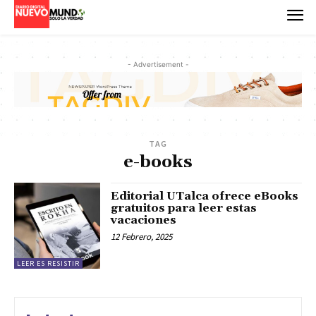
- Advertisement -
TAG
e-books
Editorial UTalca ofrece eBooks
gratuitos para leer estas
vacaciones
12 Febrero, 2025
LEER ES RESISTIR