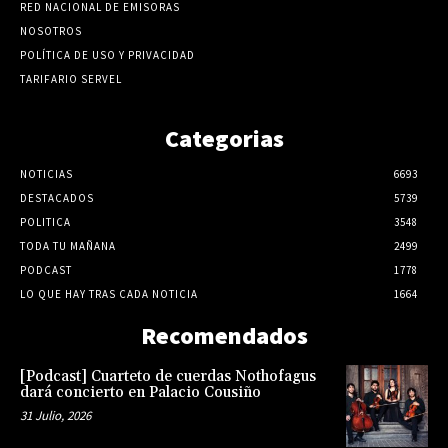
RED NACIONAL DE EMISORAS
NOSOTROS
POLÍTICA DE USO Y PRIVACIDAD
TARIFARIO SERVEL
Categorias
NOTICIAS
6693
DESTACADOS
5739
POLITICA
3548
TODA TU MAÑANA
2499
PODCAST
1778
LO QUE HAY TRAS CADA NOTICIA
1664
Recomendados
[Podcast] Cuarteto de cuerdas Nothofagus
dará concierto en Palacio Cousiño
31 Julio, 2026