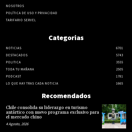
NOSOTROS
POLÍTICA DE USO Y PRIVACIDAD
TARIFARIO SERVEL
Categorias
NOTICIAS
6701
DESTACADOS
5743
POLITICA
3555
TODA TU MAÑANA
2505
PODCAST
1781
LO QUE HAY TRAS CADA NOTICIA
1665
Recomendados
Chile consolida su liderazgo en turismo
antártico con nuevo programa exclusivo para
el mercado chino
4 Agosto, 2026