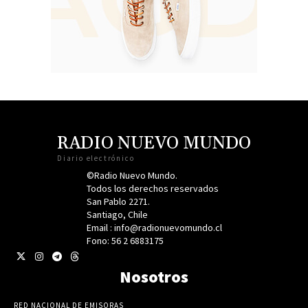
RADIO NUEVO MUNDO
Diario electrónico
©Radio Nuevo Mundo.
Todos los derechos reservados
San Pablo 2271.
Santiago, Chile
Email : info@radionuevomundo.cl
Fono: 56 2 6883175
Nosotros
RED NACIONAL DE EMISORAS