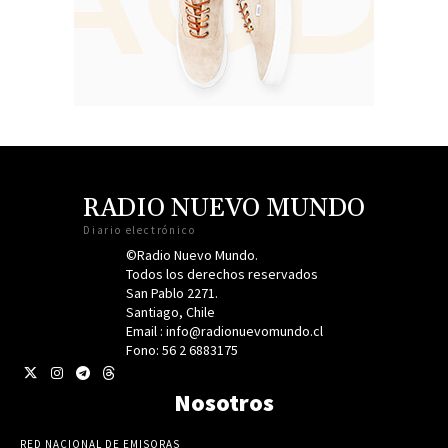
RADIO NUEVO MUNDO
Diario electrónico
©Radio Nuevo Mundo.
Todos los derechos reservados
San Pablo 2271.
Santiago, Chile
Email : info@radionuevomundo.cl
Fono: 56 2 6883175
Nosotros
RED NACIONAL DE EMISORAS