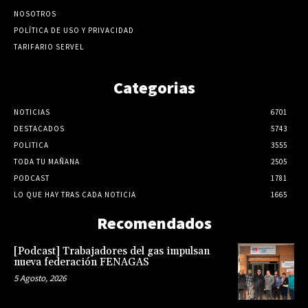
NOSOTROS
POLÍTICA DE USO Y PRIVACIDAD
TARIFARIO SERVEL
Categorias
NOTICIAS
6701
DESTACADOS
5743
POLITICA
3555
TODA TU MAÑANA
2505
PODCAST
1781
LO QUE HAY TRAS CADA NOTICIA
1665
Recomendados
[Podcast] Trabajadores del gas impulsan
nueva federación FENAGAS
5 Agosto, 2026