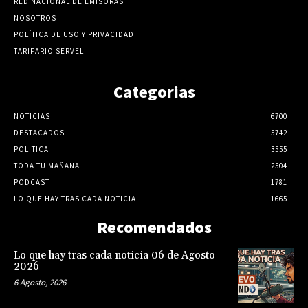
RED NACIONAL DE EMISORAS
NOSOTROS
POLÍTICA DE USO Y PRIVACIDAD
TARIFARIO SERVEL
Categorias
NOTICIAS
6700
DESTACADOS
5742
POLITICA
3555
TODA TU MAÑANA
2504
PODCAST
1781
LO QUE HAY TRAS CADA NOTICIA
1665
Recomendados
Lo que hay tras cada noticia 06 de Agosto
2026
6 Agosto, 2026