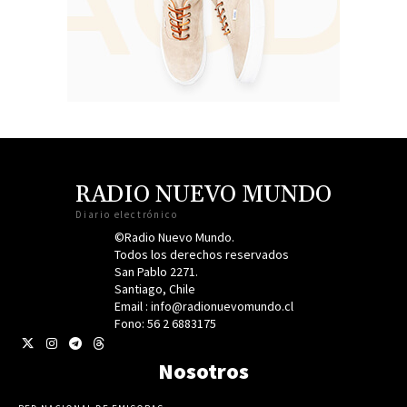
RADIO NUEVO MUNDO
Diario electrónico
©Radio Nuevo Mundo.
Todos los derechos reservados
San Pablo 2271.
Santiago, Chile
Email : info@radionuevomundo.cl
Fono: 56 2 6883175
Nosotros