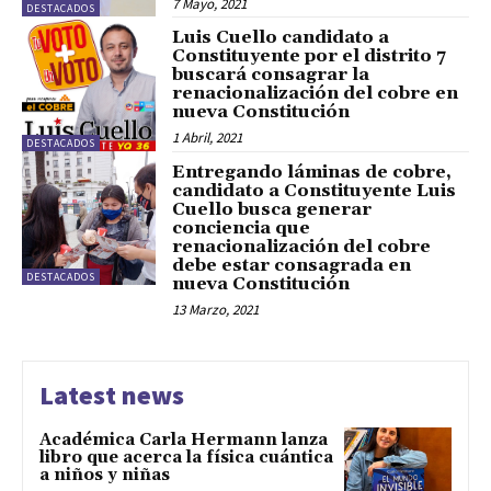
7 Mayo, 2021
DESTACADOS
Luis Cuello candidato a
Constituyente por el distrito 7
buscará consagrar la
renacionalización del cobre en
nueva Constitución
1 Abril, 2021
DESTACADOS
Entregando láminas de cobre,
candidato a Constituyente Luis
Cuello busca generar
conciencia que
renacionalización del cobre
debe estar consagrada en
DESTACADOS
nueva Constitución
13 Marzo, 2021
Latest news
Académica Carla Hermann lanza
libro que acerca la física cuántica
a niños y niñas