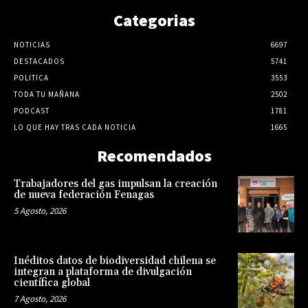
Categorias
NOTICIAS
6697
DESTACADOS
5741
POLITICA
3553
TODA TU MAÑANA
2502
PODCAST
1781
LO QUE HAY TRAS CADA NOTICIA
1665
Recomendados
Trabajadores del gas impulsan la creación
de nueva federación Fenagas
5 Agosto, 2026
Inéditos datos de biodiversidad chilena se
integran a plataforma de divulgación
científica global
7 Agosto, 2026