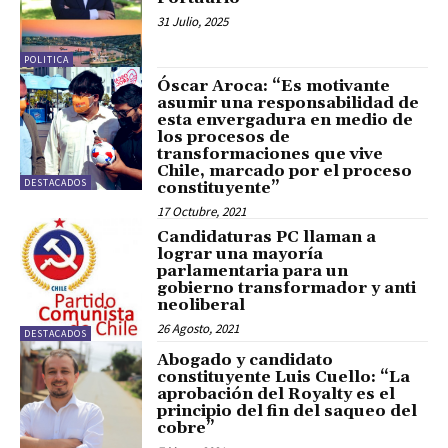
31 Julio, 2025
POLITICA
Óscar Aroca: “Es motivante
asumir una responsabilidad de
esta envergadura en medio de
los procesos de
transformaciones que vive
Chile, marcado por el proceso
DESTACADOS
constituyente”
17 Octubre, 2021
Candidaturas PC llaman a
lograr una mayoría
parlamentaria para un
gobierno transformador y anti
neoliberal
26 Agosto, 2021
DESTACADOS
Abogado y candidato
constituyente Luis Cuello: “La
aprobación del Royalty es el
principio del fin del saqueo del
cobre”