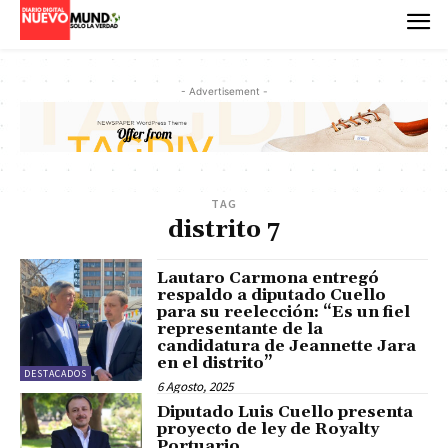
- Advertisement -
TAG
distrito 7
Lautaro Carmona entregó
respaldo a diputado Cuello
para su reelección: “Es un fiel
representante de la
candidatura de Jeannette Jara
en el distrito”
DESTACADOS
6 Agosto, 2025
Diputado Luis Cuello presenta
proyecto de ley de Royalty
Portuario