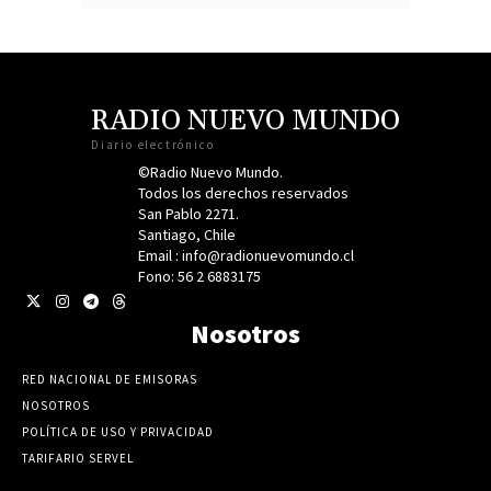
RADIO NUEVO MUNDO
Diario electrónico
©Radio Nuevo Mundo.
Todos los derechos reservados
San Pablo 2271.
Santiago, Chile
Email : info@radionuevomundo.cl
Fono: 56 2 6883175
Nosotros
RED NACIONAL DE EMISORAS
NOSOTROS
POLÍTICA DE USO Y PRIVACIDAD
TARIFARIO SERVEL