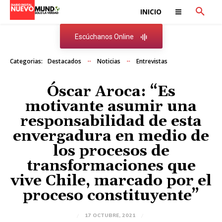
INICIO
Escúchanos Online
Categorias:
Destacados
Noticias
Entrevistas
Óscar Aroca: “Es
motivante asumir una
responsabilidad de esta
envergadura en medio de
los procesos de
transformaciones que
vive Chile, marcado por el
proceso constituyente”
17 OCTUBRE, 2021