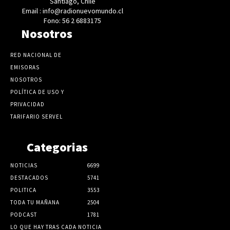
Santiago, Chile
Email : info@radionuevomundo.cl
Fono: 56 2 6883175
Nosotros
RED NACIONAL DE
EMISORAS
NOSOTROS
POLÍTICA DE USO Y
PRIVACIDAD
TARIFARIO SERVEL
Categorias
NOTICIAS
6699
DESTACADOS
5741
POLITICA
3553
TODA TU MAÑANA
2504
PODCAST
1781
LO QUE HAY TRAS CADA NOTICIA