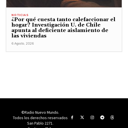
NOTICIAS
¿Por qué cuesta tanto calefaccionar el
hogar? Investigación U. de Chile
apunta al deficiente aislamiento de
las viviendas
6 Agosto, 2026
©Radio Nuevo Mundo.
Todos los derechos reservados
San Pablo 2271.