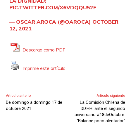
LA DIGNIDAD!
PIC.TWITTER.COM/X6VDQQU52F
— OSCAR AROCA (@OAROCA)
OCTOBER
12, 2021
Descarga como PDF
Imprime este artículo
Artículo anterior
Artículo siguiente
De domingo a domingo 17 de
La Comisión Chilena de
octubre 2021
DD.HH. ante el segundo
aniversario #18deOctubre:
“Balance poco alentador”