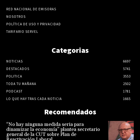
RED NACIONAL DE EMISORAS
NOSOTROS
POLÍTICA DE USO Y PRIVACIDAD
TARIFARIO SERVEL
Categorias
NOTICIAS
6697
DESTACADOS
5741
POLITICA
3553
TODA TU MAÑANA
2502
PODCAST
1781
LO QUE HAY TRAS CADA NOTICIA
1665
Recomendados
“No hay ninguna medida seria para
dinamizar la economía” plantea secretario
general de la CUT sobre Plan de
Reactivación Laboral