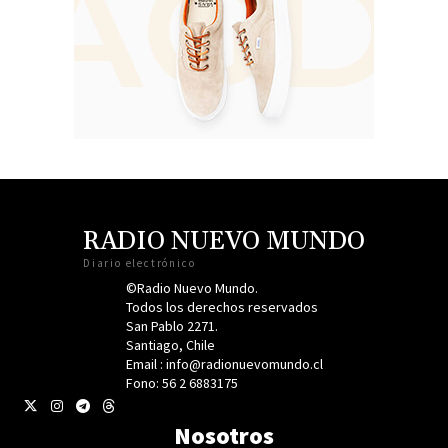
RADIO NUEVO MUNDO
Diario electrónico
©Radio Nuevo Mundo.
Todos los derechos reservados
San Pablo 2271.
Santiago, Chile
Email : info@radionuevomundo.cl
Fono: 56 2 6883175
Nosotros