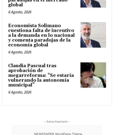
paradojas en el mercado
global
6 Agosto, 2026
Economista Solimano
cuestiona falta de incentivo
a la demanda en lo nacional
y comenta paradojas de la
economía global
6 Agosto, 2026
Claudia Pascual tras
aprobación de
megarreforma: “Se estaría
vulnerando la autonomía
municipal”
6 Agosto, 2026
- Advertisement -