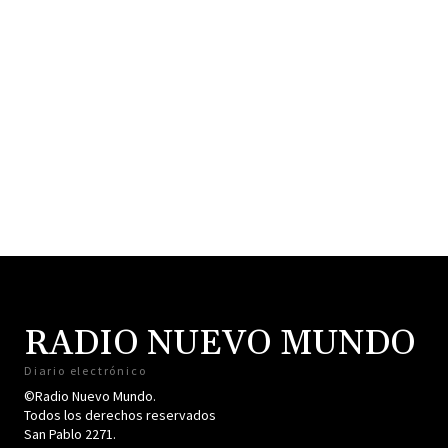
RADIO NUEVO MUNDO
Diario electrónico
©Radio Nuevo Mundo.
Todos los derechos reservados
San Pablo 2271.