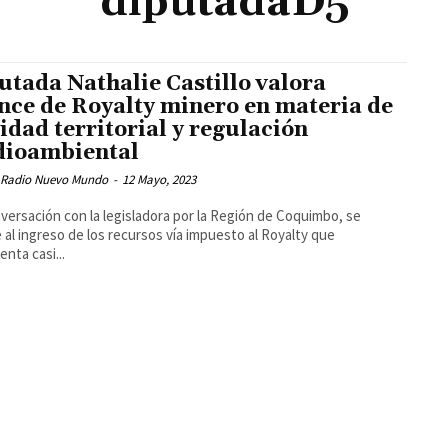
diputadaD5
utada Nathalie Castillo valora
nce de Royalty minero en materia de
idad territorial y regulación
ioambiental
 Radio Nuevo Mundo
-
12 Mayo, 2023
versación con la legisladora por la Región de Coquimbo, se
e al ingreso de los recursos vía impuesto al Royalty que
enta casi...