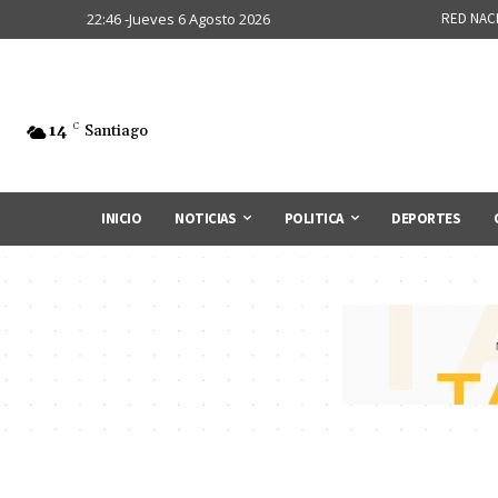
22:46 -Jueves 6 Agosto 2026
RED NAC
14
C
Santiago
INICIO
NOTICIAS
POLITICA
DEPORTES