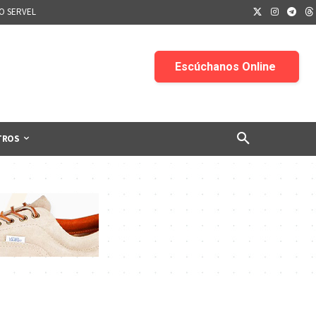
IO SERVEL
TROS