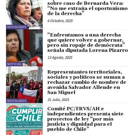
sobre caso de Bernarda Vera:
“No me extraña el oportunismo
de la derecha”
6 Octubre, 2025
DESTACADOS
“Enfrentamos a una derecha
que quiere volver a gobernar,
pero sin ropaje de demócrata”
señala diputada Lorena Pizarro
13 Agosto, 2025
NOTICIAS
Representantes territoriales,
sociales y políticos se suman a
rechazar cambio de nombre de
avenida Salvador Allende en
San Miguel
31 Julio, 2025
DESTACADOS
Comité PC/FRVS/AH e
independientes presenta siete
proyectos de ley “por más
justicia y dignidad para el
pueblo de Chile”