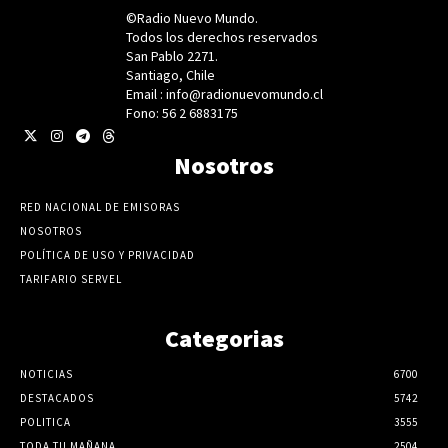
©Radio Nuevo Mundo.
Todos los derechos reservados
San Pablo 2271.
Santiago, Chile
Email : info@radionuevomundo.cl
Fono: 56 2 6883175
Nosotros
RED NACIONAL DE EMISORAS
NOSOTROS
POLÍTICA DE USO Y PRIVACIDAD
TARIFARIO SERVEL
Categorias
NOTICIAS
6700
DESTACADOS
5742
POLITICA
3555
TODA TU MAÑANA
2504