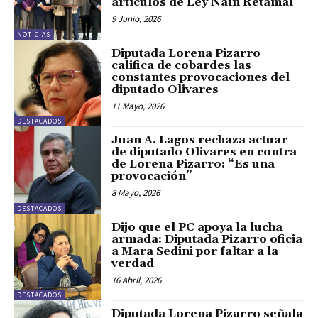
artículos de Ley Naín Retamal
9 Junio, 2026
NOTICIAS
Diputada Lorena Pizarro
califica de cobardes las
constantes provocaciones del
diputado Olivares
11 Mayo, 2026
DESTACADOS
Juan A. Lagos rechaza actuar
de diputado Olivares en contra
de Lorena Pizarro: “Es una
provocación”
8 Mayo, 2026
DESTACADOS
Dijo que el PC apoya la lucha
armada: Diputada Pizarro oficia
a Mara Sedini por faltar a la
verdad
16 Abril, 2026
DESTACADOS
Diputada Lorena Pizarro señala