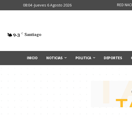
08:04 -Jueves 6 Agosto 2026
RED NAC
9.3
C
Santiago
INICIO
NOTICIAS
POLITICA
DEPORTES