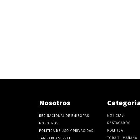
Nosotros
Categori
NOTICIAS
RED NACIONAL DE EMISORAS
DESTACADOS
NOSOTROS
POLITICA
POLÍTICA DE USO Y PRIVACIDAD
TODA TU MAÑANA
TARIFARIO SERVEL