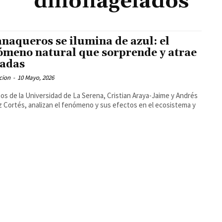
dinoflagelados
naqueros se ilumina de azul: el
ómeno natural que sorprende y atrae
adas
cion
-
10 Mayo, 2026
os de la Universidad de La Serena, Cristian Araya-Jaime y Andrés
z Cortés, analizan el fenómeno y sus efectos en el ecosistema y