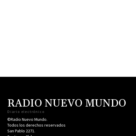
RADIO NUEVO MUNDO
Diario electrónico
©Radio Nuevo Mundo.
Todos los derechos reservados
San Pablo 2271.