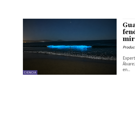
Gua
fen
mir
Produc
Expert
Álvare
en...
CIENCIA