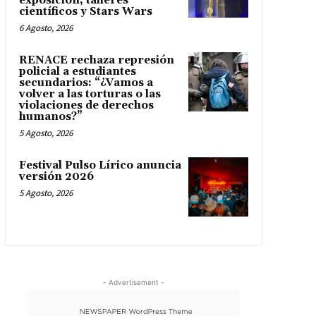
exposición, talleres
científicos y Stars Wars
6 Agosto, 2026
RENACE rechaza represión
policial a estudiantes
secundarios: “¿Vamos a
volver a las torturas o las
violaciones de derechos
humanos?”
5 Agosto, 2026
Festival Pulso Lírico anuncia
versión 2026
5 Agosto, 2026
- Advertisement -