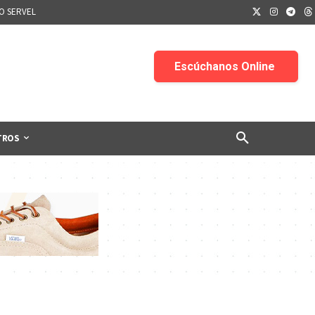
IO SERVEL
TROS