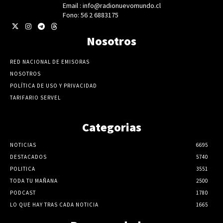
Email : info@radionuevomundo.cl
Fono: 56 2 6883175
Nosotros
RED NACIONAL DE EMISORAS
NOSOTROS
POLÍTICA DE USO Y PRIVACIDAD
TARIFARIO SERVEL
Categorias
NOTICIAS
6695
DESTACADOS
5740
POLITICA
3551
TODA TU MAÑANA
2500
PODCAST
1780
LO QUE HAY TRAS CADA NOTICIA
1665