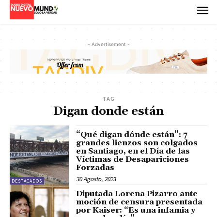
- Advertisement -
TAG
Digan donde están
“Qué digan dónde están”: 7
grandes lienzos son colgados
en Santiago, en el Día de las
Víctimas de Desapariciones
Forzadas
30 Agosto, 2023
DESTACADOS
Diputada Lorena Pizarro ante
moción de censura presentada
por Kaiser: “Es una infamia y