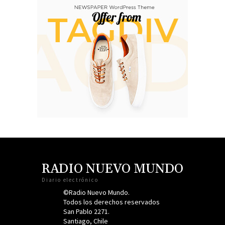
RADIO NUEVO MUNDO
Diario electrónico
©Radio Nuevo Mundo.
Todos los derechos reservados
San Pablo 2271.
Santiago, Chile