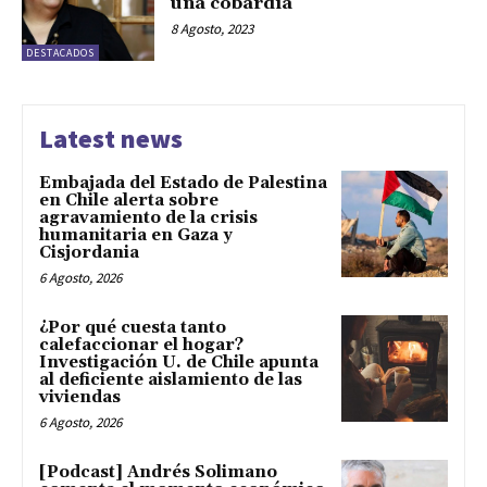
una cobardía”
8 Agosto, 2023
DESTACADOS
Latest news
Embajada del Estado de Palestina
en Chile alerta sobre
agravamiento de la crisis
humanitaria en Gaza y
Cisjordania
6 Agosto, 2026
¿Por qué cuesta tanto
calefaccionar el hogar?
Investigación U. de Chile apunta
al deficiente aislamiento de las
viviendas
6 Agosto, 2026
[Podcast] Andrés Solimano