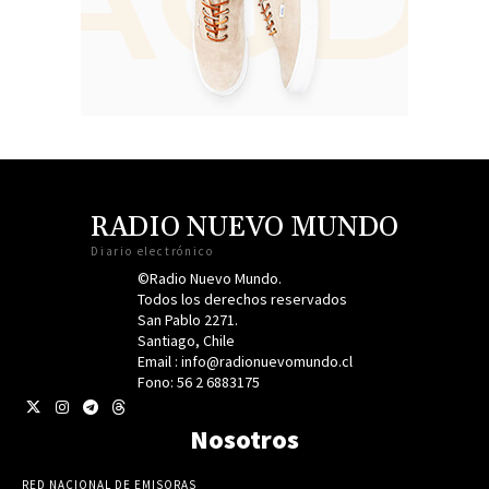
RADIO NUEVO MUNDO
Diario electrónico
©Radio Nuevo Mundo.
Todos los derechos reservados
San Pablo 2271.
Santiago, Chile
Email : info@radionuevomundo.cl
Fono: 56 2 6883175
Nosotros
RED NACIONAL DE EMISORAS