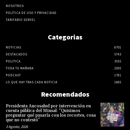
NOSOTROS
POLÍTICA DE USO Y PRIVACIDAD
TARIFARIO SERVEL
Categorias
NOTICIAS
6701
DESTACADOS
5743
POLITICA
3555
TODA TU MAÑANA
2505
PODCAST
1781
LO QUE HAY TRAS CADA NOTICIA
1665
Recomendados
Presidenta Ancosalud por intervención en
cuenta pública del Minsal: “Quisimos
preguntar qué pasaría con los recortes, cosa
que no contestó”
3 Agosto, 2026