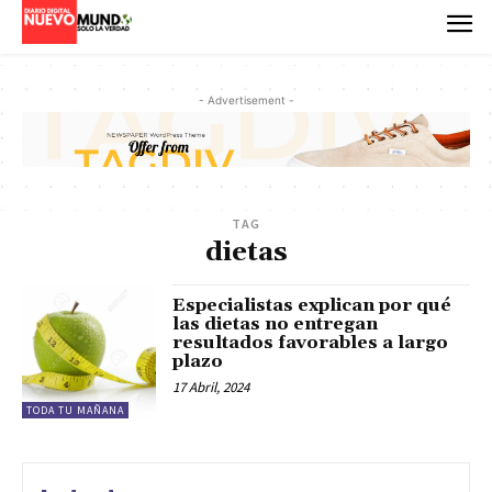
- Advertisement -
TAG
dietas
Especialistas explican por qué
las dietas no entregan
resultados favorables a largo
plazo
17 Abril, 2024
TODA TU MAÑANA