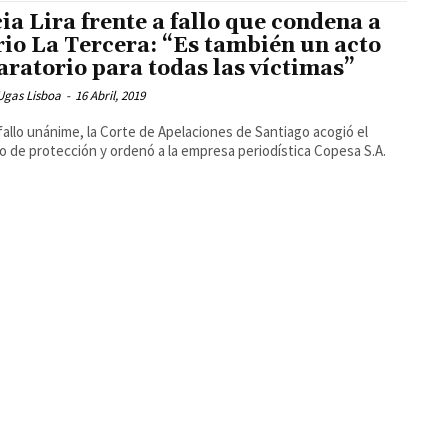
cia Lira frente a fallo que condena a
rio La Tercera: “Es también un acto
aratorio para todas las víctimas”
Ugas Lisboa
-
16 Abril, 2019
fallo unánime, la Corte de Apelaciones de Santiago acogió el
o de protección y ordenó a la empresa periodística Copesa S.A.