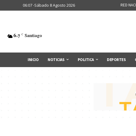
06:07 -Sábado 8 Agosto 2026
RED NAC
6.7
C
Santiago
INICIO
NOTICIAS
POLITICA
DEPORTES