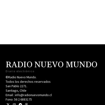
RADIO NUEVO MUNDO
Diario electrónico
©Radio Nuevo Mundo.
Todos los derechos reservados
San Pablo 2271.
Santiago, Chile
Email : info@radionuevomundo.cl
Fono: 56 2 6883175