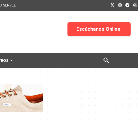
IO SERVEL
TROS