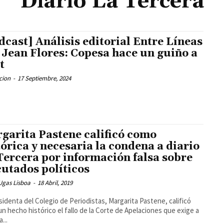
Diario La Tercera
dcast] Análisis editorial Entre Líneas
 Jean Flores: Copesa hace un guiño a
t
cion
-
17 Septiembre, 2024
garita Pastene calificó como
tórica y necesaria la condena a diario
Tercera por información falsa sobre
cutados políticos
Ugas Lisboa
-
18 Abril, 2019
sidenta del Colegio de Periodistas, Margarita Pastene, calificó
n hecho histórico el fallo de la Corte de Apelaciones que exige a
...