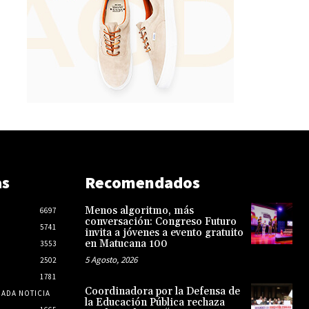
as
Recomendados
Menos algoritmo, más
6697
conversación: Congreso Futuro
5741
invita a jóvenes a evento gratuito
en Matucana 100
3553
5 Agosto, 2026
2502
1781
Coordinadora por la Defensa de
CADA NOTICIA
la Educación Pública rechaza