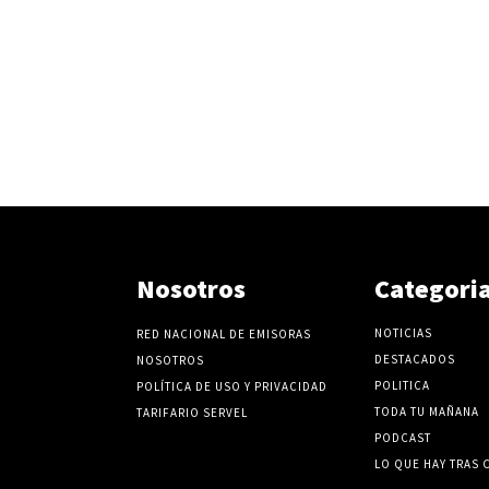
Nosotros
Categori
NOTICIAS
RED NACIONAL DE EMISORAS
DESTACADOS
NOSOTROS
POLITICA
POLÍTICA DE USO Y PRIVACIDAD
TODA TU MAÑANA
TARIFARIO SERVEL
PODCAST
LO QUE HAY TRAS 