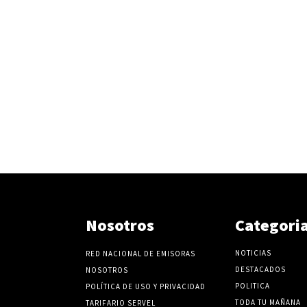
Nosotros
Categori
NOTICIAS
RED NACIONAL DE EMISORAS
DESTACADOS
NOSOTROS
POLITICA
POLÍTICA DE USO Y PRIVACIDAD
TODA TU MAÑANA
TARIFARIO SERVEL