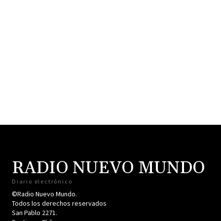
RADIO NUEVO MUNDO
Diario electrónico
©Radio Nuevo Mundo.
Todos los derechos reservados
San Pablo 2271.