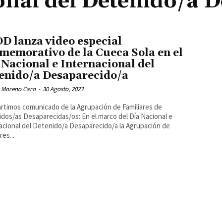
onal del Detenido/a 
D lanza video especial
memorativo de la Cueca Sola en el
 Nacional e Internacional del
enido/a Desaparecido/a
 Moreno Caro
-
30 Agosto, 2023
timos comunicado de la Agrupación de Familiares de
dos/as Desaparecidas/os: En el marco del Día Nacional e
acional del Detenido/a Desaparecido/a la Agrupación de
res...