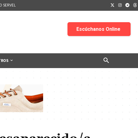
IO SERVEL
TROS