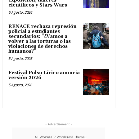
exposición, talleres
científicos y Stars Wars
6 Agosto, 2026
RENACE rechaza represión
policial a estudiantes
secundarios: “¿Vamos a
volver a las torturas o las
violaciones de derechos
humanos?”
5 Agosto, 2026
Festival Pulso Lírico anuncia
versión 2026
5 Agosto, 2026
- Advertisement -