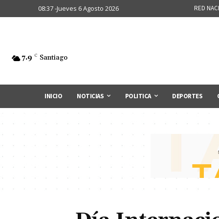
08:37 -Jueves 6 Agosto 2026
RED NAC
7.9
C
Santiago
INICIO
NOTICIAS
POLITICA
DEPORTES