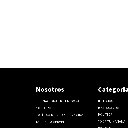
Nosotros
Categori
NOTICIAS
RED NACIONAL DE EMISORAS
DESTACADOS
NOSOTROS
POLITICA
POLÍTICA DE USO Y PRIVACIDAD
TODA TU MAÑANA
TARIFARIO SERVEL