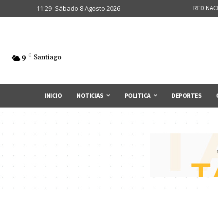
11:29 -Sábado 8 Agosto 2026
RED NAC
9
C
Santiago
INICIO
NOTICIAS
POLITICA
DEPORTES