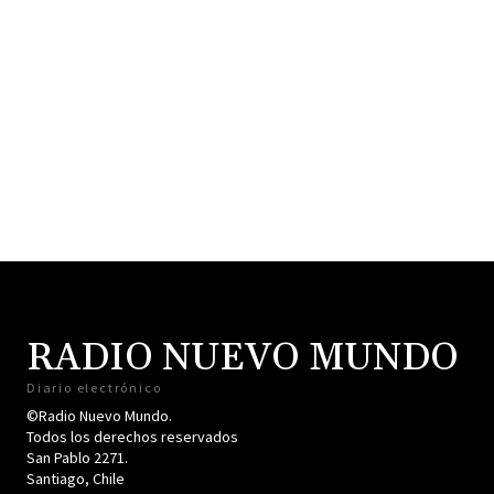
RADIO NUEVO MUNDO
Diario electrónico
©Radio Nuevo Mundo.
Todos los derechos reservados
San Pablo 2271.
Santiago, Chile