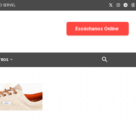
IO SERVEL
TROS