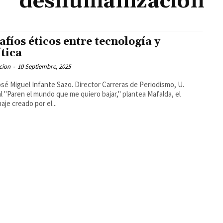
deshumanización
afíos éticos entre tecnología y
ítica
cion
-
10 Septiembre, 2025
osé Miguel Infante Sazo. Director Carreras de Periodismo, U.
l "Paren el mundo que me quiero bajar," plantea Mafalda, el
aje creado por el...