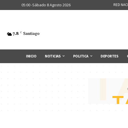
05:00 -Sábado 8 Agosto 2026
RED NAC
7.8
C
Santiago
INICIO
NOTICIAS
POLITICA
DEPORTES