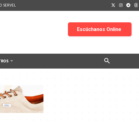
IO SERVEL
TROS