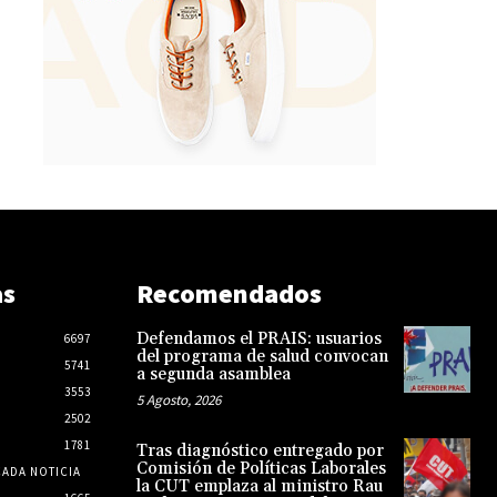
as
Recomendados
Defendamos el PRAIS: usuarios
6697
del programa de salud convocan
5741
a segunda asamblea
3553
5 Agosto, 2026
2502
1781
Tras diagnóstico entregado por
Comisión de Políticas Laborales
CADA NOTICIA
la CUT emplaza al ministro Rau