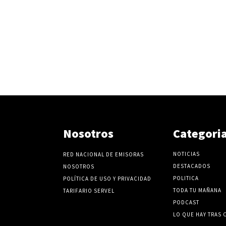
Nosotros
Categori
NOTICIAS
RED NACIONAL DE EMISORAS
DESTACADOS
NOSOTROS
POLITICA
POLÍTICA DE USO Y PRIVACIDAD
TODA TU MAÑANA
TARIFARIO SERVEL
PODCAST
LO QUE HAY TRAS 