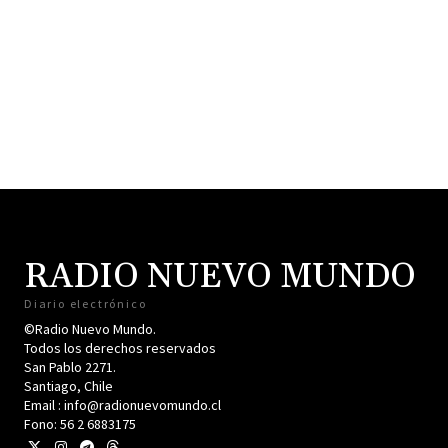
RADIO NUEVO MUNDO
Diario electrónico
©Radio Nuevo Mundo.
Todos los derechos reservados
San Pablo 2271.
Santiago, Chile
Email : info@radionuevomundo.cl
Fono: 56 2 6883175