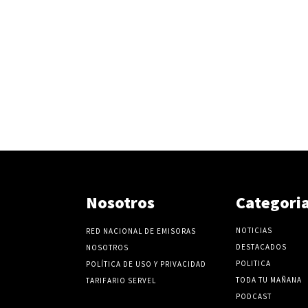
Nosotros
Categori
NOTICIAS
RED NACIONAL DE EMISORAS
DESTACADOS
NOSOTROS
POLITICA
POLÍTICA DE USO Y PRIVACIDAD
TODA TU MAÑANA
TARIFARIO SERVEL
PODCAST