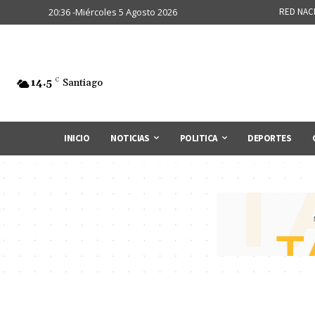
20:36 -Miércoles 5 Agosto 2026
RED NAC
14.5
C
Santiago
INICIO
NOTICIAS
POLITICA
DEPORTES