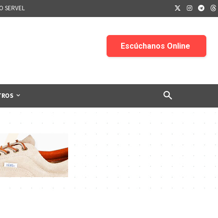
IO SERVEL
TROS