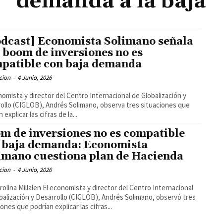
demanda a la baja
dcast] Economista Solimano señala
 boom de inversiones no es
patible con baja demanda
cion
-
4 Junio, 2026
nomista y director del Centro Internacional de Globalización y
ollo (CIGLOB), Andrés Solimano, observa tres situaciones que
 explicar las cifras de la...
m de inversiones no es compatible
 baja demanda: Economista
imano cuestiona plan de Hacienda
cion
-
4 Junio, 2026
rolina Millalen El economista y director del Centro Internacional
balización y Desarrollo (CIGLOB), Andrés Solimano, observó tres
iones que podrían explicar las cifras...