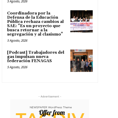
5 Agosto, 2026
Coordinadora por la
Defensa de la Educación
Pública rechaza cambios al
SAE: “Es un proyecto que
busca retornar a la
segregación y al clasismo”
5 Agosto, 2026
[Podcast] Trabajadores del
gas impulsan nueva
federación FENAGAS
5 Agosto, 2026
- Advertisement -