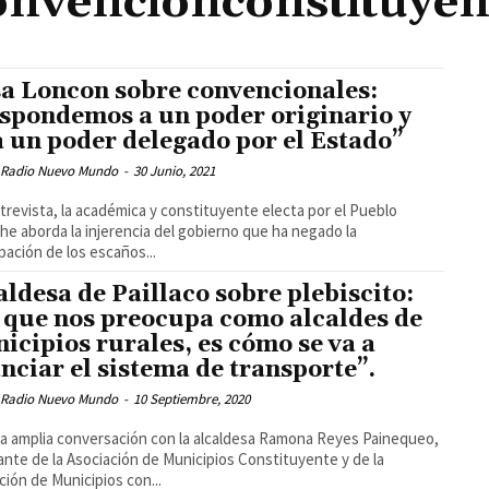
onvencionconstituyen
sa Loncon sobre convencionales:
spondemos a un poder originario y
a un poder delegado por el Estado”
 Radio Nuevo Mundo
-
30 Junio, 2021
revista, la académica y constituyente electa por el Pueblo
e aborda la injerencia del gobierno que ha negado la
ipación de los escaños...
aldesa de Paillaco sobre plebiscito:
 que nos preocupa como alcaldes de
icipios rurales, es cómo se va a
anciar el sistema de transporte”.
 Radio Nuevo Mundo
-
10 Septiembre, 2020
 amplia conversación con la alcaldesa Ramona Reyes Painequeo,
ante de la Asociación de Municipios Constituyente y de la
ción de Municipios con...