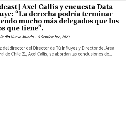
dcast] Axel Callís y encuesta Data
luye: “La derecha podría terminar
iendo mucho más delegados que los
os que tiene”.
 Radio Nuevo Mundo
-
5 Septiembre, 2020
 del director del Director de Tú Influyes y Director del Área
ral de Chile 21, Axel Callís, se abordan las conclusiones de...