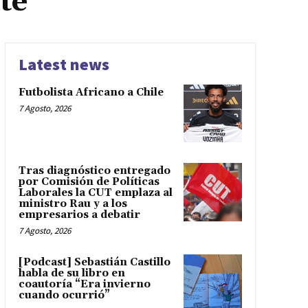
te
Latest news
Futbolista Africano a Chile
7 Agosto, 2026
Tras diagnóstico entregado
por Comisión de Políticas
Laborales la CUT emplaza al
ministro Rau y a los
empresarios a debatir
7 Agosto, 2026
[Podcast] Sebastián Castillo
habla de su libro en
coautoría “Era invierno
cuando ocurrió”