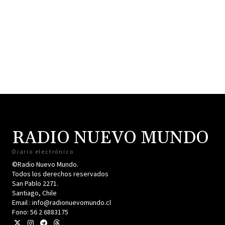
RADIO NUEVO MUNDO
Diario electrónico
©Radio Nuevo Mundo.
Todos los derechos reservados
San Pablo 2271.
Santiago, Chile
Email : info@radionuevomundo.cl
Fono: 56 2 6883175