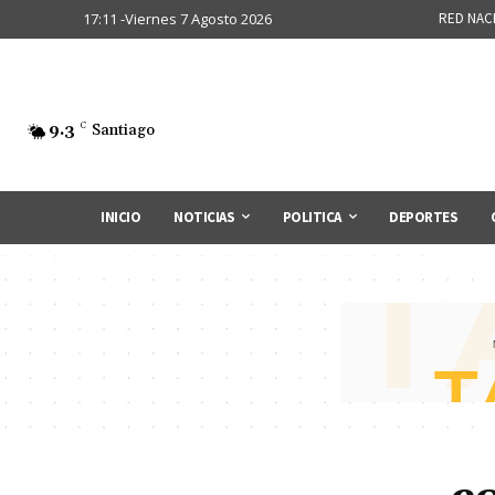
17:11 -Viernes 7 Agosto 2026
RED NAC
9.3
C
Santiago
INICIO
NOTICIAS
POLITICA
DEPORTES