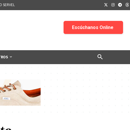
IO SERVEL
TROS