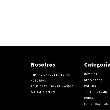
Nosotros
Categori
NOTICIAS
RED NACIONAL DE EMISORAS
DESTACADOS
NOSOTROS
POLITICA
POLÍTICA DE USO Y PRIVACIDAD
TODA TU MAÑANA
TARIFARIO SERVEL
PODCAST
LO QUE HAY TRAS 