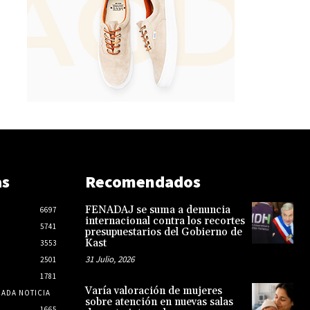
as
Recomendados
FENADAJ se suma a denuncia
6697
internacional contra los recortes
5741
presupuestarios del Gobierno de
Kast
3553
31 Julio, 2026
2501
1781
Varía valoración de mujeres
CADA NOTICIA
sobre atención en nuevas salas
1665